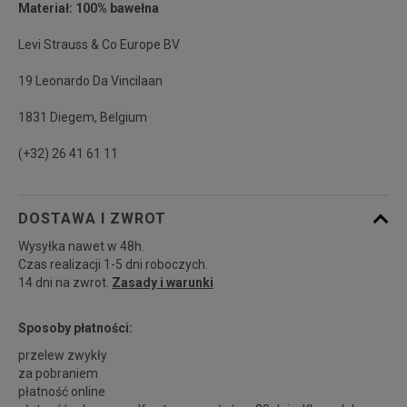
Materiał: 100% bawełna
Levi Strauss & Co Europe BV
19 Leonardo Da Vincilaan
1831 Diegem, Belgium
(+32) 26 41 61 11
DOSTAWA I ZWROT
Wysyłka nawet w 48h.
Czas realizacji 1-5 dni roboczych.
14 dni na zwrot.
Zasady i warunki
Sposoby płatności:
przelew zwykły
za pobraniem
płatność online