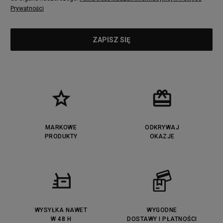
Prywatności
MARKOWE
ODKRYWAJ
PRODUKTY
OKAZJE
WYSYŁKA NAWET
WYGODNE
W 48 H
DOSTAWY I PŁATNOŚCI