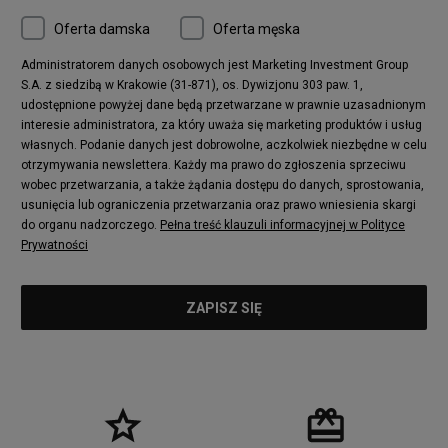
Oferta damska
Oferta męska
Administratorem danych osobowych jest Marketing Investment Group
S.A. z siedzibą w Krakowie (31-871), os. Dywizjonu 303 paw. 1,
udostępnione powyżej dane będą przetwarzane w prawnie uzasadnionym
interesie administratora, za który uważa się marketing produktów i usług
własnych. Podanie danych jest dobrowolne, aczkolwiek niezbędne w celu
otrzymywania newslettera. Każdy ma prawo do zgłoszenia sprzeciwu
wobec przetwarzania, a także żądania dostępu do danych, sprostowania,
usunięcia lub ograniczenia przetwarzania oraz prawo wniesienia skargi
do organu nadzorczego.
Pełna treść klauzuli informacyjnej w Polityce
Prywatności