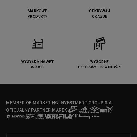
MARKOWE
ODKRYWAJ
PRODUKTY
OKAZJE
WYSYŁKA NAWET
WYGODNE
W 48 H
DOSTAWY I PŁATNOŚCI
MEMBER OF MARKETING INVESTMENT GROUP S.A.
OFICJALNY PARTNER MAREK: