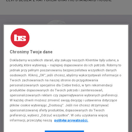
Chronimy Twoje dane
Dokładamy wszelkich starań, aby zakupy naszych Klientów były udane, a
produkty, które wybierają – najlepiej dopasowane do ich potrzeb. Robimy to
jednak przy pełnym poszanowaniu bezpieczeństwa wszystkich danych
osobowych. Kliknij „OK”, jeśli chcesz, abyśmy wykorzystywali informacje o
Twoich zachowaniach na naszej stronie do przygotowania
personalizowanych specjalnie dla Ciebie treści, w tym rekomendacji
produktów dopasowanych do Twoich potrzeb i zainteresowań,
spersonalizowanych reklam czy zapamiętywanie wybranych preferencji.
W każdej chwili możesz zmienić swoją decyzję i ustawienia dotyczące
plików cookie wybierając „Dostosuj”. Jeśli nie chcesz otrzymywać
spersonalizowanej oferty produktów, dopasowanych do Twoich
preferencji, wybierz „Odrzuć wszystkie”. W celu uzyskania więcej
informacji, przeczytaj naszą
politykę prywatności.