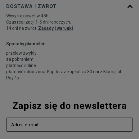
DOSTAWA I ZWROT
Wysyłka nawet w 48h.
Czas realizacji 1-5 dni roboczych.
14 dni na zwrot.
Zasady i warunki
Sposoby płatności:
przelew zwykły
za pobraniem
płatność online
płatność odroczona: Kup teraz zapłać za 30 dni z
Klarną
lub
PayPo
Zapisz się do newslettera