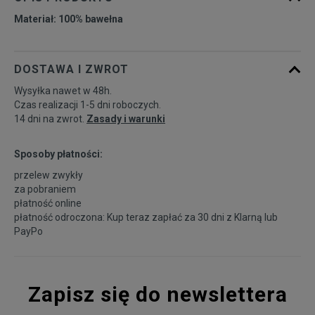
Materiał: 100% bawełna
DOSTAWA I ZWROT
Wysyłka nawet w 48h.
Czas realizacji 1-5 dni roboczych.
14 dni na zwrot.
Zasady i warunki
Sposoby płatności:
przelew zwykły
za pobraniem
płatność online
płatność odroczona: Kup teraz zapłać za 30 dni z
Klarną
lub
PayPo
Zapisz się do newslettera