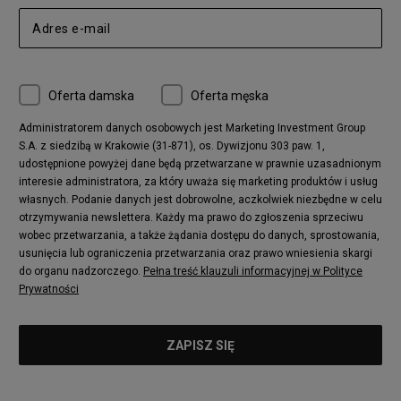
Oferta damska
Oferta męska
Administratorem danych osobowych jest Marketing Investment Group
S.A. z siedzibą w Krakowie (31-871), os. Dywizjonu 303 paw. 1,
udostępnione powyżej dane będą przetwarzane w prawnie uzasadnionym
interesie administratora, za który uważa się marketing produktów i usług
własnych. Podanie danych jest dobrowolne, aczkolwiek niezbędne w celu
otrzymywania newslettera. Każdy ma prawo do zgłoszenia sprzeciwu
wobec przetwarzania, a także żądania dostępu do danych, sprostowania,
usunięcia lub ograniczenia przetwarzania oraz prawo wniesienia skargi
do organu nadzorczego.
Pełna treść klauzuli informacyjnej w Polityce
Prywatności