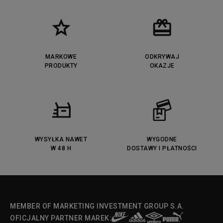
MARKOWE
ODKRYWAJ
PRODUKTY
OKAZJE
WYSYŁKA NAWET
WYGODNE
W 48 H
DOSTAWY I PŁATNOŚCI
MEMBER OF MARKETING INVESTMENT GROUP S.A.
OFICJALNY PARTNER MAREK: