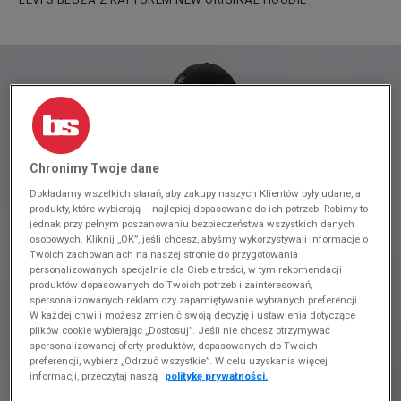
Chronimy Twoje dane
Dokładamy wszelkich starań, aby zakupy naszych Klientów były udane, a
produkty, które wybierają – najlepiej dopasowane do ich potrzeb. Robimy to
jednak przy pełnym poszanowaniu bezpieczeństwa wszystkich danych
osobowych. Kliknij „OK”, jeśli chcesz, abyśmy wykorzystywali informacje o
Twoich zachowaniach na naszej stronie do przygotowania
personalizowanych specjalnie dla Ciebie treści, w tym rekomendacji
produktów dopasowanych do Twoich potrzeb i zainteresowań,
spersonalizowanych reklam czy zapamiętywanie wybranych preferencji.
W każdej chwili możesz zmienić swoją decyzję i ustawienia dotyczące
plików cookie wybierając „Dostosuj”. Jeśli nie chcesz otrzymywać
spersonalizowanej oferty produktów, dopasowanych do Twoich
preferencji, wybierz „Odrzuć wszystkie”. W celu uzyskania więcej
informacji, przeczytaj naszą
politykę prywatności.