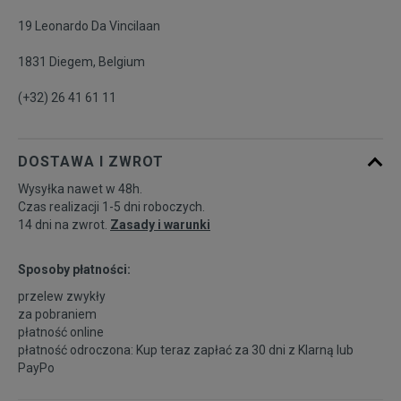
19 Leonardo Da Vincilaan
1831 Diegem, Belgium
(+32) 26 41 61 11
DOSTAWA I ZWROT
Wysyłka nawet w 48h.
Czas realizacji 1-5 dni roboczych.
14 dni na zwrot.
Zasady i warunki
Sposoby płatności:
przelew zwykły
za pobraniem
płatność online
płatność odroczona: Kup teraz zapłać za 30 dni z
Klarną
lub
PayPo