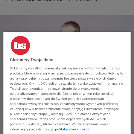
Chronimy Twoje dane
Dokładamy wszelkich starań, aby zakupy naszych Klientów były udane, a
produkty, które wybierają – najlepiej dopasowane do ich potrzeb. Robimy to
jednak przy pełnym poszanowaniu bezpieczeństwa wszystkich danych
osobowych. Kliknij „OK”, jeśli chcesz, abyśmy wykorzystywali informacje o
Twoich zachowaniach na naszej stronie do przygotowania
personalizowanych specjalnie dla Ciebie treści, w tym rekomendacji
produktów dopasowanych do Twoich potrzeb i zainteresowań,
spersonalizowanych reklam czy zapamiętywanie wybranych preferencji.
W każdej chwili możesz zmienić swoją decyzję i ustawienia dotyczące
plików cookie wybierając „Dostosuj”. Jeśli nie chcesz otrzymywać
spersonalizowanej oferty produktów, dopasowanych do Twoich
preferencji, wybierz „Odrzuć wszystkie”. W celu uzyskania więcej
informacji, przeczytaj naszą
politykę prywatności.