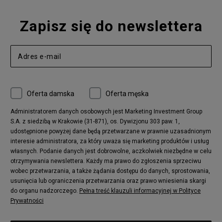
Zapisz się do newslettera
Oferta damska
Oferta męska
Administratorem danych osobowych jest Marketing Investment Group
S.A. z siedzibą w Krakowie (31-871), os. Dywizjonu 303 paw. 1,
udostępnione powyżej dane będą przetwarzane w prawnie uzasadnionym
interesie administratora, za który uważa się marketing produktów i usług
własnych. Podanie danych jest dobrowolne, aczkolwiek niezbędne w celu
otrzymywania newslettera. Każdy ma prawo do zgłoszenia sprzeciwu
wobec przetwarzania, a także żądania dostępu do danych, sprostowania,
usunięcia lub ograniczenia przetwarzania oraz prawo wniesienia skargi
do organu nadzorczego.
Pełna treść klauzuli informacyjnej w Polityce
Prywatności