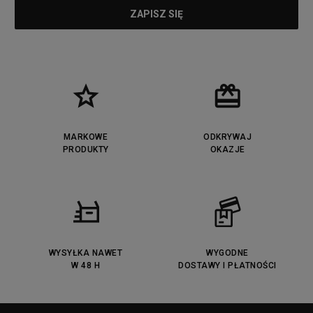
MARKOWE
ODKRYWAJ
PRODUKTY
OKAZJE
WYSYŁKA NAWET
WYGODNE
W 48 H
DOSTAWY I PŁATNOŚCI