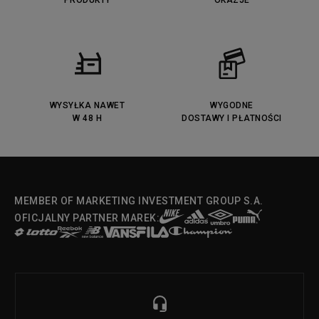
PRODUKTY
OKAZJE
WYSYŁKA NAWET
WYGODNE
W 48 H
DOSTAWY I PŁATNOŚCI
MEMBER OF MARKETING INVESTMENT GROUP S.A.
OFICJALNY PARTNER MAREK: