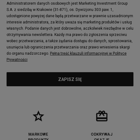
Administratorem danych osobowych jest Marketing Investment Group
S.A. z siedzibą w Krakowie (31-871), os. Dywizjonu 303 paw. 1,
udostępnione powyżej dane będą przetwarzane w prawnie uzasadnionym
interesie administratora, za który uważa się marketing produktów i usług
własnych. Podanie danych jest dobrowolne, aczkolwiek niezbędne w celu
otrzymywania newslettera. Każdy ma prawo do zgłoszenia sprzeciwu
wobec przetwarzania, a także żądania dostępu do danych, sprostowania,
usunięcia lub ograniczenia przetwarzania oraz prawo wniesienia skargi
do organu nadzorczego.
Pełna treść klauzuli informacyjnej w Polityce
Prywatności
MARKOWE
ODKRYWAJ