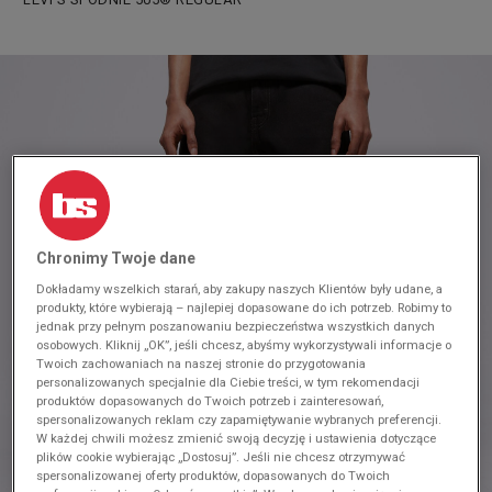
Chronimy Twoje dane
Dokładamy wszelkich starań, aby zakupy naszych Klientów były udane, a
produkty, które wybierają – najlepiej dopasowane do ich potrzeb. Robimy to
jednak przy pełnym poszanowaniu bezpieczeństwa wszystkich danych
osobowych. Kliknij „OK”, jeśli chcesz, abyśmy wykorzystywali informacje o
Twoich zachowaniach na naszej stronie do przygotowania
personalizowanych specjalnie dla Ciebie treści, w tym rekomendacji
produktów dopasowanych do Twoich potrzeb i zainteresowań,
spersonalizowanych reklam czy zapamiętywanie wybranych preferencji.
W każdej chwili możesz zmienić swoją decyzję i ustawienia dotyczące
plików cookie wybierając „Dostosuj”. Jeśli nie chcesz otrzymywać
spersonalizowanej oferty produktów, dopasowanych do Twoich