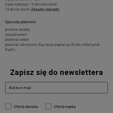
Czas realizacji 1-5 dni roboczych.
14 dni na zwrot.
Zasady i warunki
Sposoby płatności:
przelew zwykły
za pobraniem
płatność online
płatność odroczona: Kup teraz zapłać za 30 dni z
Klarną
lub
PayPo
Zapisz się do newslettera
Oferta damska
Oferta męska