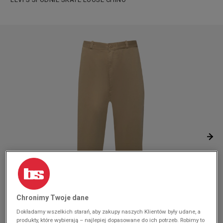
Chronimy Twoje dane
Dokładamy wszelkich starań, aby zakupy naszych Klientów były udane, a
produkty, które wybierają – najlepiej dopasowane do ich potrzeb. Robimy to