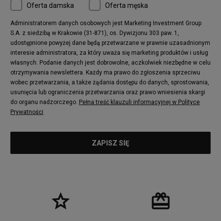
Oferta damska
Oferta męska
Administratorem danych osobowych jest Marketing Investment Group
S.A. z siedzibą w Krakowie (31-871), os. Dywizjonu 303 paw. 1,
udostępnione powyżej dane będą przetwarzane w prawnie uzasadnionym
interesie administratora, za który uważa się marketing produktów i usług
własnych. Podanie danych jest dobrowolne, aczkolwiek niezbędne w celu
otrzymywania newslettera. Każdy ma prawo do zgłoszenia sprzeciwu
wobec przetwarzania, a także żądania dostępu do danych, sprostowania,
usunięcia lub ograniczenia przetwarzania oraz prawo wniesienia skargi
do organu nadzorczego.
Pełna treść klauzuli informacyjnej w Polityce
Prywatności