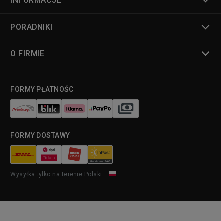
INFORMACJE
PORADNIKI
O FIRMIE
FORMY PŁATNOŚCI
FORMY DOSTAWY
Wysyłka tylko na terenie Polski