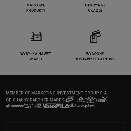
MARKOWE
ODKRYWAJ
PRODUKTY
OKAZJE
WYSYŁKA NAWET
WYGODNE
W 48 H
DOSTAWY I PŁATNOŚCI
MEMBER OF MARKETING INVESTMENT GROUP S.A.
OFICJALNY PARTNER MAREK: