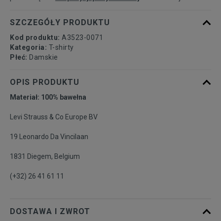
SZCZEGÓŁY PRODUKTU
Kod produktu:
A3523-0071
Kategoria:
T-shirty
Płeć:
Damskie
OPIS PRODUKTU
Materiał: 100% bawełna
Levi Strauss & Co Europe BV
19 Leonardo Da Vincilaan
1831 Diegem, Belgium
(+32) 26 41 61 11
DOSTAWA I ZWROT