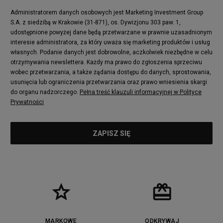
Administratorem danych osobowych jest Marketing Investment Group
S.A. z siedzibą w Krakowie (31-871), os. Dywizjonu 303 paw. 1,
udostępnione powyżej dane będą przetwarzane w prawnie uzasadnionym
interesie administratora, za który uważa się marketing produktów i usług
własnych. Podanie danych jest dobrowolne, aczkolwiek niezbędne w celu
otrzymywania newslettera. Każdy ma prawo do zgłoszenia sprzeciwu
wobec przetwarzania, a także żądania dostępu do danych, sprostowania,
usunięcia lub ograniczenia przetwarzania oraz prawo wniesienia skargi
do organu nadzorczego.
Pełna treść klauzuli informacyjnej w Polityce
Prywatności
MARKOWE
ODKRYWAJ