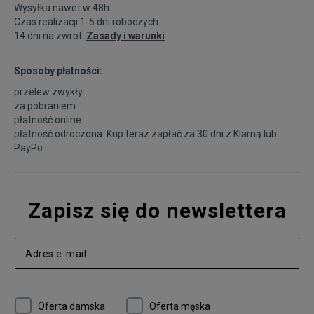
Wysyłka nawet w 48h.
Czas realizacji 1-5 dni roboczych.
14 dni na zwrot.
Zasady i warunki
Sposoby płatności:
przelew zwykły
za pobraniem
płatność online
płatność odroczona: Kup teraz zapłać za 30 dni z
Klarną
lub
PayPo
Zapisz się do newslettera
Oferta damska
Oferta męska