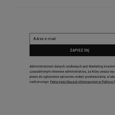
Administratorem danych osobowych jest Marketing Investmen
uzasadnionym interesie administratora, za który uważa się
prawo do zgłoszenia sprzeciwu wobec przetwarzania, a takż
nadzorczego.
Pełna treść klauzuli informacyjnej w Polityce