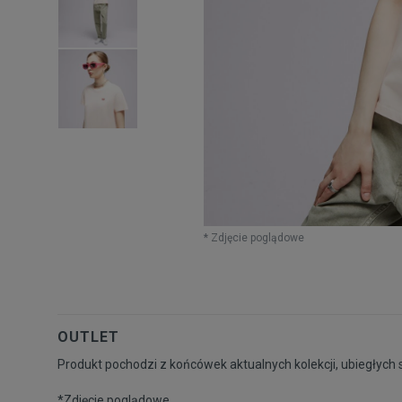
* Zdjęcie poglądowe
OUTLET
Produkt pochodzi z końcówek aktualnych kolekcji, ubiegłych 
*Zdjęcie poglądowe