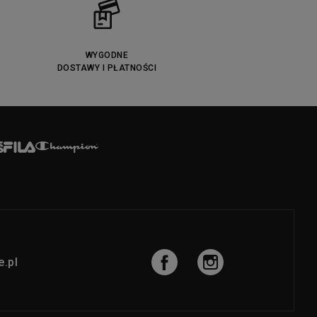
WYGODNE
DOSTAWY I PŁATNOŚCI
.pl