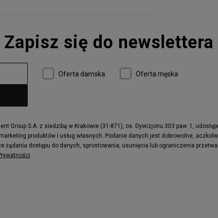
Zapisz się do newslettera
Oferta damska
Oferta męska
t Group S.A. z siedzibą w Krakowie (31-871), os. Dywizjonu 303 paw. 1, udostę
 marketing produktów i usług własnych. Podanie danych jest dobrowolne, aczkol
e żądania dostępu do danych, sprostowania, usunięcia lub ograniczenia przetwa
 Prywatności