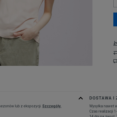
DOSTAWA I
sezonów lub z ekspozycji.
Szczegóły.
Wysyłka nawet w
Czas realizacji 1
14 dni na zwrot.