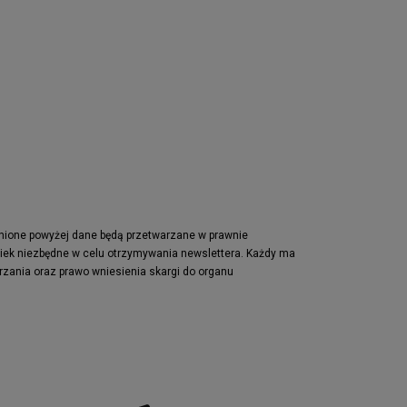
pnione powyżej dane będą przetwarzane w prawnie
wiek niezbędne w celu otrzymywania newslettera. Każdy ma
rzania oraz prawo wniesienia skargi do organu