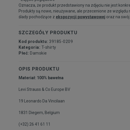
Oznacza, że produkt przedstawiony na zdjęciu nie jest konkr
Produkty są nowe, nieużywane, ale przecenione ze względu 
ślady pochodzące z
ekspozycji powystawowej
oraz na swój
SZCZEGÓŁY PRODUKTU
Kod produktu:
39185-0209
Kategoria:
T-shirty
Płeć:
Damskie
OPIS PRODUKTU
Materiał: 100% bawełna
Levi Strauss & Co Europe BV
19 Leonardo Da Vincilaan
1831 Diegem, Belgium
(+32) 26 41 61 11