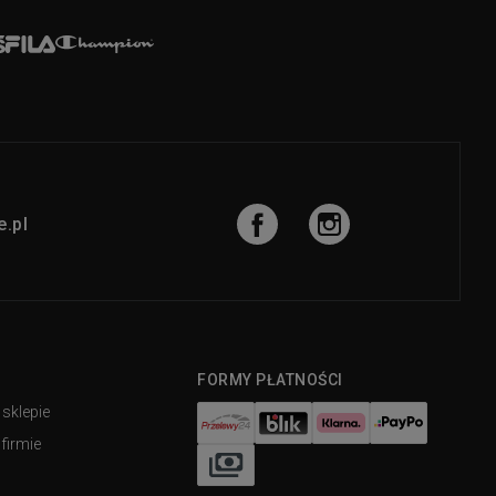
.pl
FORMY PŁATNOŚCI
 sklepie
firmie