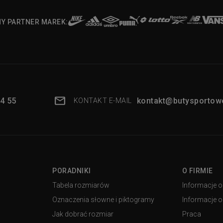
NY PARTNER MAREK:
4 55
kontakt@butysportowe
KONTAKT E-MAIL
PORADNIKI
O FIRMIE
Tabela rozmiarów
Informacje o
Oznaczenia słowne i piktogramy
Informacje o 
Jak dobrać rozmiar
Praca