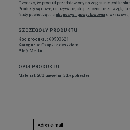
Oznacza, że produkt przedstawiony na zdjęciu nie jest konkr
Produkty są nowe, nieużywane, ale przecenione ze względu 
ślady pochodzące z
ekspozycji powystawowej
oraz na swój
SZCZEGÓŁY PRODUKTU
Kod produktu:
60503621
Kategoria:
Czapki z daszkiem
Płeć:
Męskie
OPIS PRODUKTU
Materiał: 50% bawełna, 50% poliester