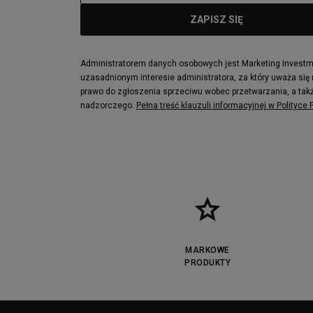
Administratorem danych osobowych jest Marketing Investmen
uzasadnionym interesie administratora, za który uważa się
prawo do zgłoszenia sprzeciwu wobec przetwarzania, a takż
nadzorczego.
Pełna treść klauzuli informacyjnej w Polityce
MARKOWE
PRODUKTY