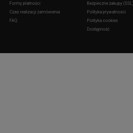
Formy płatności
Bezpieczne zakupy (SSL
Czas realizacji zamówienia
Polityka prywatności
FAQ
Polityka cookies
Dostępność