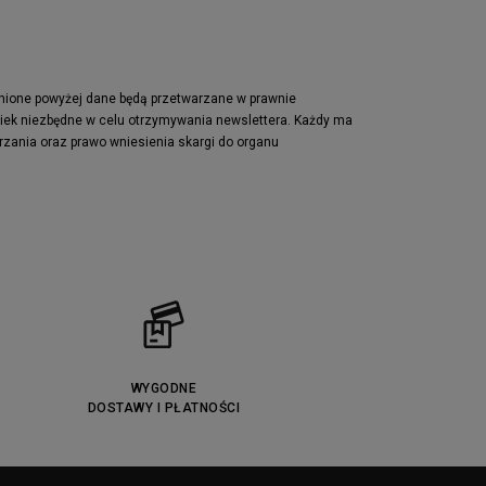
pnione powyżej dane będą przetwarzane w prawnie
wiek niezbędne w celu otrzymywania newslettera. Każdy ma
rzania oraz prawo wniesienia skargi do organu
WYGODNE
DOSTAWY I PŁATNOŚCI