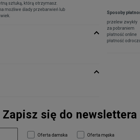
etną sztuką, którą otrzymasz.
na możliwe ślady przebarwień lub
Sposoby płatnoś
 wiek.
przelew zwykły
za pobraniem
płatność online
płatność odroczo
Zapisz się do newslettera
Oferta damska
Oferta męska