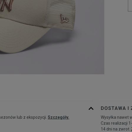
DOSTAWA I
sezonów lub z ekspozycji.
Szczegóły.
Wysyłka nawet w
Czas realizacji 1
14 dni na zwrot.