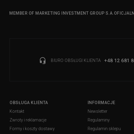
MEMBER OF MARKETING INVESTMENT GROUP S.A.
OFICJAL
+48 12 681 8
BIURO OBSŁUGI KLIENTA
OBSŁUGA KLIENTA
INFORMACJE
Kontakt
Newsletter
Zwroty i reklamacje
Regulaminy
Formy i koszty dostawy
Regulamin sklepu