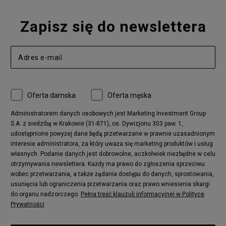
Zapisz się do newslettera
Oferta damska
Oferta męska
Administratorem danych osobowych jest Marketing Investment Group
S.A. z siedzibą w Krakowie (31-871), os. Dywizjonu 303 paw. 1,
udostępnione powyżej dane będą przetwarzane w prawnie uzasadnionym
interesie administratora, za który uważa się marketing produktów i usług
własnych. Podanie danych jest dobrowolne, aczkolwiek niezbędne w celu
otrzymywania newslettera. Każdy ma prawo do zgłoszenia sprzeciwu
wobec przetwarzania, a także żądania dostępu do danych, sprostowania,
usunięcia lub ograniczenia przetwarzania oraz prawo wniesienia skargi
do organu nadzorczego.
Pełna treść klauzuli informacyjnej w Polityce
Prywatności