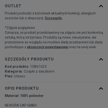
Powiadom o
7
OUTLET
dostępności
Produkt pochodzi z końcówek aktualnych kolekcji, ubiegłych
sezonów lub z ekspozycji.
Szczegóły.
Powiadom o
7 1/8
dostępności
*Zdjęcie poglądowe
Oznacza, że produkt przedstawiony na zdjęciu nie jest konkretną
Powiadom o
sztuką, którą otrzymasz. Produkty są nowe, nieużywane, ale
7 1/4
dostępności
przecenione ze względu na możliwe ślady przebarwień lub ślady
pochodzące z
ekspozycji powystawowej
oraz na swój wiek.
Powiadom o
7 3/8
dostępności
SZCZEGÓŁY PRODUKTU
Kod produktu:
10861623
Powiadom o
7 1/2
Kategoria:
Czapki z daszkiem
dostępności
Płeć:
Unisex
Powiadom o
OPIS PRODUKTU
7 5/8
dostępności
Materiał: 100% poliester
Powiadom o
7 3/4
NEW ERA CAP GMBH
dostępności