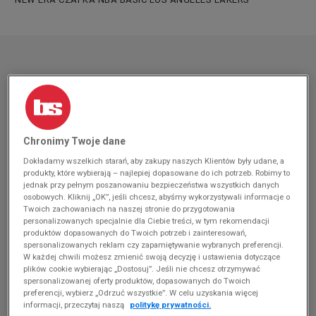
Chronimy Twoje dane
Dokładamy wszelkich starań, aby zakupy naszych Klientów były udane, a
produkty, które wybierają – najlepiej dopasowane do ich potrzeb. Robimy to
jednak przy pełnym poszanowaniu bezpieczeństwa wszystkich danych
osobowych. Kliknij „OK”, jeśli chcesz, abyśmy wykorzystywali informacje o
Twoich zachowaniach na naszej stronie do przygotowania
personalizowanych specjalnie dla Ciebie treści, w tym rekomendacji
produktów dopasowanych do Twoich potrzeb i zainteresowań,
spersonalizowanych reklam czy zapamiętywanie wybranych preferencji.
W każdej chwili możesz zmienić swoją decyzję i ustawienia dotyczące
plików cookie wybierając „Dostosuj”. Jeśli nie chcesz otrzymywać
spersonalizowanej oferty produktów, dopasowanych do Twoich
preferencji, wybierz „Odrzuć wszystkie”. W celu uzyskania więcej
informacji, przeczytaj naszą
politykę prywatności.