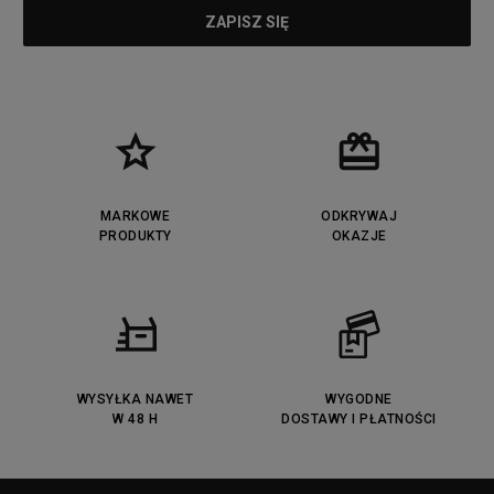
MARKOWE
ODKRYWAJ
PRODUKTY
OKAZJE
WYSYŁKA NAWET
WYGODNE
W 48 H
DOSTAWY I PŁATNOŚCI