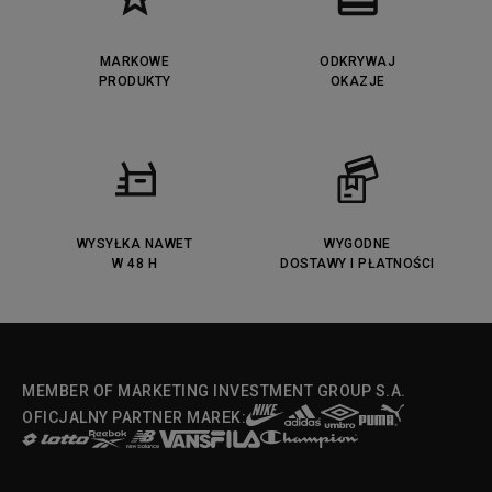
MARKOWE
ODKRYWAJ
PRODUKTY
OKAZJE
WYSYŁKA NAWET
WYGODNE
W 48 H
DOSTAWY I PŁATNOŚCI
MEMBER OF MARKETING INVESTMENT GROUP S.A.
OFICJALNY PARTNER MAREK: