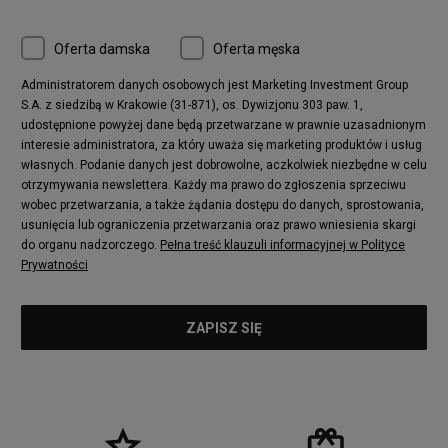
Oferta damska
Oferta męska
Administratorem danych osobowych jest Marketing Investment Group
S.A. z siedzibą w Krakowie (31-871), os. Dywizjonu 303 paw. 1,
udostępnione powyżej dane będą przetwarzane w prawnie uzasadnionym
interesie administratora, za który uważa się marketing produktów i usług
własnych. Podanie danych jest dobrowolne, aczkolwiek niezbędne w celu
otrzymywania newslettera. Każdy ma prawo do zgłoszenia sprzeciwu
wobec przetwarzania, a także żądania dostępu do danych, sprostowania,
usunięcia lub ograniczenia przetwarzania oraz prawo wniesienia skargi
do organu nadzorczego.
Pełna treść klauzuli informacyjnej w Polityce
Prywatności