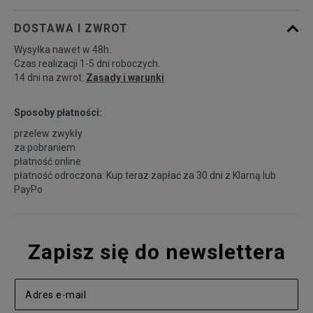
DOSTAWA I ZWROT
Wysyłka nawet w 48h.
Czas realizacji 1-5 dni roboczych.
14 dni na zwrot.
Zasady i warunki
Sposoby płatności:
przelew zwykły
za pobraniem
płatność online
płatność odroczona: Kup teraz zapłać za 30 dni z
Klarną
lub
PayPo
Zapisz się do newslettera