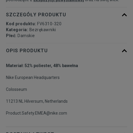
SZCZEGÓŁY PRODUKTU
Kod produktu:
FV6310-320
Kategoria:
Bezrękawniki
Płeć:
Damskie
OPIS PRODUKTU
Materiał: 52% poliester, 48% bawełna
Nike European Headquarters
Colosseum
11213 NL Hilversum, Netherlands
Product.Safety.EMEA@nike.com