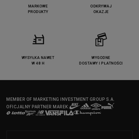
MARKOWE
ODKRYWAJ
PRODUKTY
OKAZJE
WYSYŁKA NAWET
WYGODNE
W 48 H
DOSTAWY I PŁATNOŚCI
MEMBER OF MARKETING INVESTMENT GROUP S.A.
OFICJALNY PARTNER MAREK: