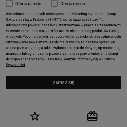
Oferta damska
Oferta męska
Administratorem danych osobowych jest Marketing Investment Group
S.A. z siedzibą w Krakowie (31-871), os. Dywizjonu 303 paw. 1,
udostępnione powyżej dane będą przetwarzane w prawnie uzasadnionym
interesie administratora, za który uważa się marketing produktów i usług
własnych. Podanie danych jest dobrowolne, aczkolwiek niezbędne w celu
otrzymywania newslettera. Każdy ma prawo do zgłoszenia sprzeciwu
wobec przetwarzania, a także żądania dostępu do danych, sprostowania,
usunięcia lub ograniczenia przetwarzania oraz prawo wniesienia skargi
do organu nadzorczego.
Pełna treść klauzuli informacyjnej w Polityce
Prywatności