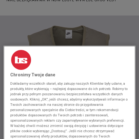
Chronimy Twoje dane
Dokładamy wszelkich starań, aby zakupy naszych Klientów były udane, a
produkty, które wybierają – najlepiej dopasowane do ich potrzeb. Robimy to
jednak przy pełnym poszanowaniu bezpieczeństwa wszystkich danych
osobowych. Kliknij „OK”, jeśli chcesz, abyśmy wykorzystywali informacje o
Twoich zachowaniach na naszej stronie do przygotowania
personalizowanych specjalnie dla Ciebie treści, w tym rekomendacji
produktów dopasowanych do Twoich potrzeb i zainteresowań,
spersonalizowanych reklam czy zapamiętywanie wybranych preferencji.
W każdej chwili możesz zmienić swoją decyzję i ustawienia dotyczące
plików cookie wybierając „Dostosuj”. Jeśli nie chcesz otrzymywać
spersonalizowanej oferty produktów, dopasowanych do Twoich