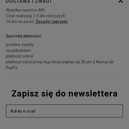
DOSTAWA I ZWROT
Wysyłka nawet w 48h.
Czas realizacji 1-5 dni roboczych.
14 dni na zwrot.
Zasady i warunki
Sposoby płatności:
przelew zwykły
za pobraniem
płatność online
płatność odroczona: Kup teraz zapłać za 30 dni z
Klarną
lub
PayPo
Zapisz się do newslettera