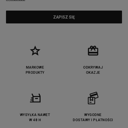
MARKOWE
ODKRYWAJ
PRODUKTY
OKAZJE
WYSYŁKA NAWET
WYGODNE
W 48 H
DOSTAWY I PŁATNOŚCI