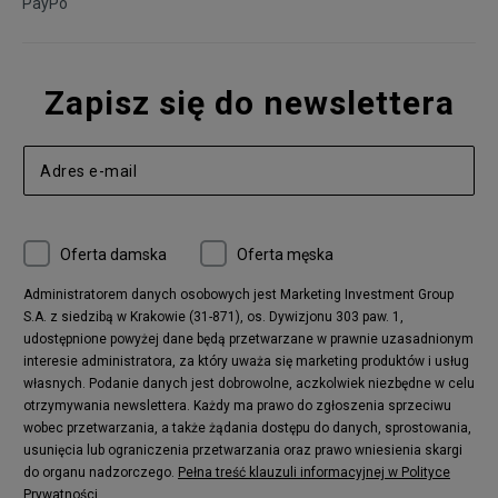
PayPo
Zapisz się do newslettera
Oferta damska
Oferta męska
Administratorem danych osobowych jest Marketing Investment Group
S.A. z siedzibą w Krakowie (31-871), os. Dywizjonu 303 paw. 1,
udostępnione powyżej dane będą przetwarzane w prawnie uzasadnionym
interesie administratora, za który uważa się marketing produktów i usług
własnych. Podanie danych jest dobrowolne, aczkolwiek niezbędne w celu
otrzymywania newslettera. Każdy ma prawo do zgłoszenia sprzeciwu
wobec przetwarzania, a także żądania dostępu do danych, sprostowania,
usunięcia lub ograniczenia przetwarzania oraz prawo wniesienia skargi
do organu nadzorczego.
Pełna treść klauzuli informacyjnej w Polityce
Prywatności