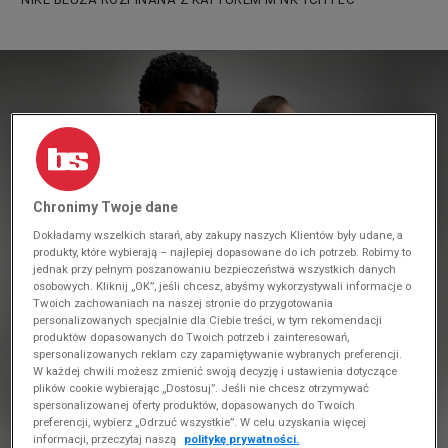
Chronimy Twoje dane
Dokładamy wszelkich starań, aby zakupy naszych Klientów były udane, a
produkty, które wybierają – najlepiej dopasowane do ich potrzeb. Robimy to
jednak przy pełnym poszanowaniu bezpieczeństwa wszystkich danych
osobowych. Kliknij „OK”, jeśli chcesz, abyśmy wykorzystywali informacje o
Twoich zachowaniach na naszej stronie do przygotowania
personalizowanych specjalnie dla Ciebie treści, w tym rekomendacji
produktów dopasowanych do Twoich potrzeb i zainteresowań,
spersonalizowanych reklam czy zapamiętywanie wybranych preferencji.
W każdej chwili możesz zmienić swoją decyzję i ustawienia dotyczące
plików cookie wybierając „Dostosuj”. Jeśli nie chcesz otrzymywać
spersonalizowanej oferty produktów, dopasowanych do Twoich
preferencji, wybierz „Odrzuć wszystkie”. W celu uzyskania więcej
informacji, przeczytaj naszą
politykę prywatności.