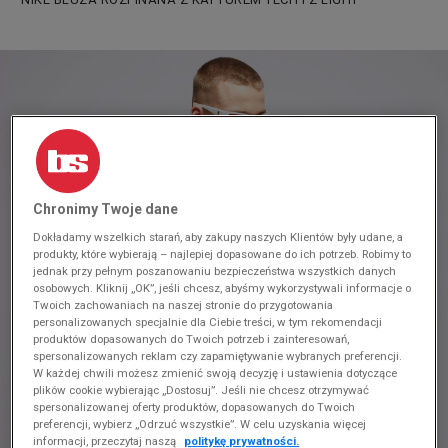
Chronimy Twoje dane
Dokładamy wszelkich starań, aby zakupy naszych Klientów były udane, a
produkty, które wybierają – najlepiej dopasowane do ich potrzeb. Robimy to
jednak przy pełnym poszanowaniu bezpieczeństwa wszystkich danych
osobowych. Kliknij „OK”, jeśli chcesz, abyśmy wykorzystywali informacje o
Twoich zachowaniach na naszej stronie do przygotowania
personalizowanych specjalnie dla Ciebie treści, w tym rekomendacji
produktów dopasowanych do Twoich potrzeb i zainteresowań,
spersonalizowanych reklam czy zapamiętywanie wybranych preferencji.
W każdej chwili możesz zmienić swoją decyzję i ustawienia dotyczące
plików cookie wybierając „Dostosuj”. Jeśli nie chcesz otrzymywać
spersonalizowanej oferty produktów, dopasowanych do Twoich
preferencji, wybierz „Odrzuć wszystkie”. W celu uzyskania więcej
informacji, przeczytaj naszą
politykę prywatności.