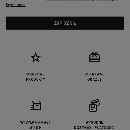
Prywatności
MARKOWE
ODKRYWAJ
PRODUKTY
OKAZJE
WYSYŁKA NAWET
WYGODNE
W 48 H
DOSTAWY I PŁATNOŚCI