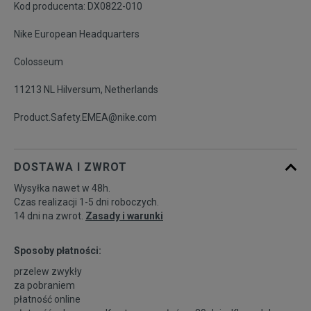
Kod producenta: DX0822-010
Nike European Headquarters
Colosseum
11213 NL Hilversum, Netherlands
Product.Safety.EMEA@nike.com
DOSTAWA I ZWROT
Wysyłka nawet w 48h.
Czas realizacji 1-5 dni roboczych.
14 dni na zwrot.
Zasady i warunki
Sposoby płatności:
przelew zwykły
za pobraniem
płatność online