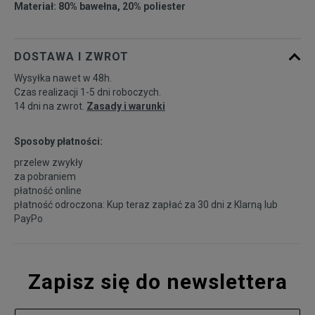
Materiał: 80% bawełna, 20% poliester
DOSTAWA I ZWROT
Wysyłka nawet w 48h.
Czas realizacji 1-5 dni roboczych.
14 dni na zwrot.
Zasady i warunki
Sposoby płatności:
przelew zwykły
za pobraniem
płatność online
płatność odroczona: Kup teraz zapłać za 30 dni z
Klarną
lub
PayPo
Zapisz się do newslettera