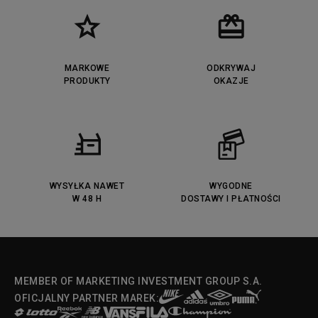
MARKOWE
ODKRYWAJ
PRODUKTY
OKAZJE
WYSYŁKA NAWET
WYGODNE
W 48 H
DOSTAWY I PŁATNOŚCI
MEMBER OF MARKETING INVESTMENT GROUP S.A.
OFICJALNY PARTNER MAREK: