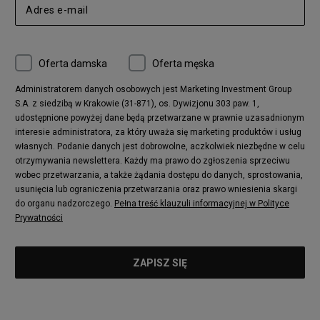
Oferta damska
Oferta męska
Administratorem danych osobowych jest Marketing Investment Group
S.A. z siedzibą w Krakowie (31-871), os. Dywizjonu 303 paw. 1,
udostępnione powyżej dane będą przetwarzane w prawnie uzasadnionym
interesie administratora, za który uważa się marketing produktów i usług
własnych. Podanie danych jest dobrowolne, aczkolwiek niezbędne w celu
otrzymywania newslettera. Każdy ma prawo do zgłoszenia sprzeciwu
wobec przetwarzania, a także żądania dostępu do danych, sprostowania,
usunięcia lub ograniczenia przetwarzania oraz prawo wniesienia skargi
do organu nadzorczego.
Pełna treść klauzuli informacyjnej w Polityce
Prywatności