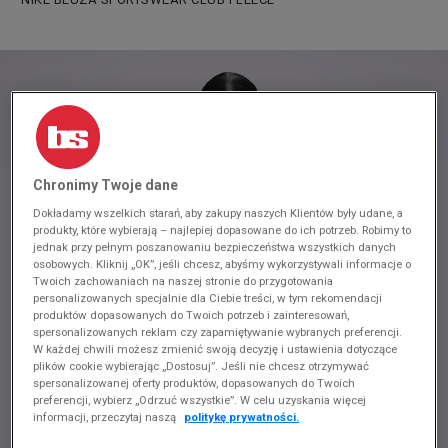
Chronimy Twoje dane
Dokładamy wszelkich starań, aby zakupy naszych Klientów były udane, a
produkty, które wybierają – najlepiej dopasowane do ich potrzeb. Robimy to
jednak przy pełnym poszanowaniu bezpieczeństwa wszystkich danych
osobowych. Kliknij „OK”, jeśli chcesz, abyśmy wykorzystywali informacje o
Twoich zachowaniach na naszej stronie do przygotowania
personalizowanych specjalnie dla Ciebie treści, w tym rekomendacji
produktów dopasowanych do Twoich potrzeb i zainteresowań,
spersonalizowanych reklam czy zapamiętywanie wybranych preferencji.
W każdej chwili możesz zmienić swoją decyzję i ustawienia dotyczące
plików cookie wybierając „Dostosuj”. Jeśli nie chcesz otrzymywać
spersonalizowanej oferty produktów, dopasowanych do Twoich
preferencji, wybierz „Odrzuć wszystkie”. W celu uzyskania więcej
informacji, przeczytaj naszą
politykę prywatności.