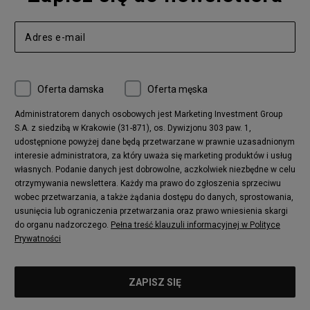
Oferta damska
Oferta męska
Administratorem danych osobowych jest Marketing Investment Group
S.A. z siedzibą w Krakowie (31-871), os. Dywizjonu 303 paw. 1,
udostępnione powyżej dane będą przetwarzane w prawnie uzasadnionym
interesie administratora, za który uważa się marketing produktów i usług
własnych. Podanie danych jest dobrowolne, aczkolwiek niezbędne w celu
otrzymywania newslettera. Każdy ma prawo do zgłoszenia sprzeciwu
wobec przetwarzania, a także żądania dostępu do danych, sprostowania,
usunięcia lub ograniczenia przetwarzania oraz prawo wniesienia skargi
do organu nadzorczego.
Pełna treść klauzuli informacyjnej w Polityce
Prywatności