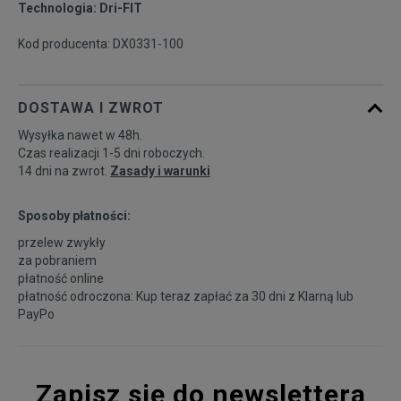
Technologia: Dri-FIT
Kod producenta: DX0331-100
DOSTAWA I ZWROT
Wysyłka nawet w 48h.
Czas realizacji 1-5 dni roboczych.
14 dni na zwrot.
Zasady i warunki
Sposoby płatności:
przelew zwykły
za pobraniem
płatność online
płatność odroczona: Kup teraz zapłać za 30 dni z
Klarną
lub
PayPo
Zapisz się do newslettera