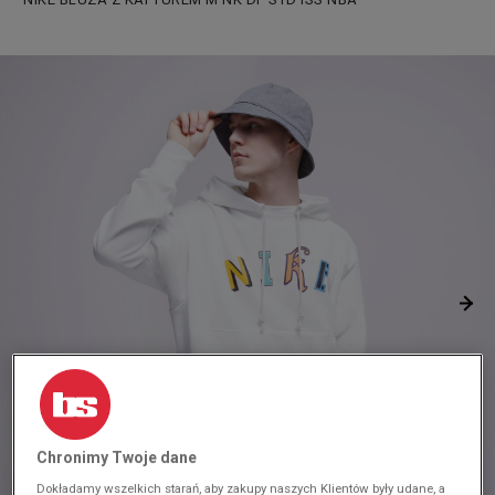
Chronimy Twoje dane
Dokładamy wszelkich starań, aby zakupy naszych Klientów były udane, a