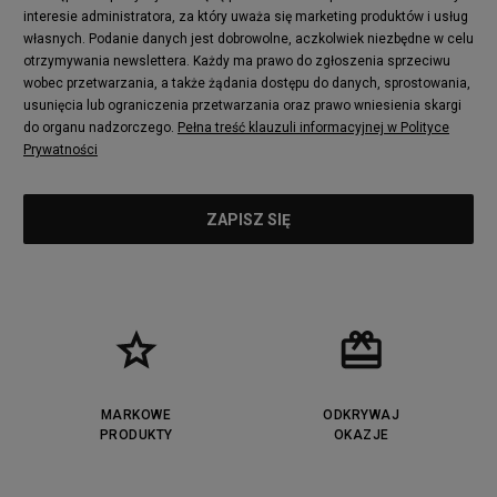
interesie administratora, za który uważa się marketing produktów i usług
własnych. Podanie danych jest dobrowolne, aczkolwiek niezbędne w celu
otrzymywania newslettera. Każdy ma prawo do zgłoszenia sprzeciwu
wobec przetwarzania, a także żądania dostępu do danych, sprostowania,
usunięcia lub ograniczenia przetwarzania oraz prawo wniesienia skargi
do organu nadzorczego.
Pełna treść klauzuli informacyjnej w Polityce
Prywatności
MARKOWE
ODKRYWAJ
PRODUKTY
OKAZJE