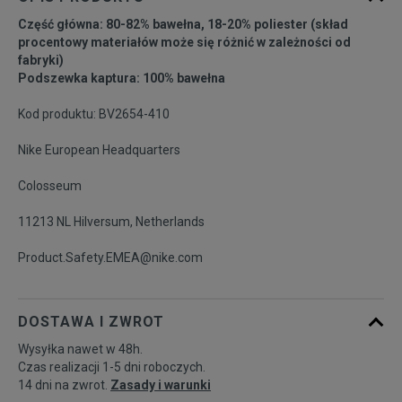
Część główna: 80-82% bawełna, 18-20% poliester (skład
procentowy materiałów może się różnić w zależności od
fabryki)
Podszewka kaptura: 100% bawełna
Kod produktu: BV2654-410
Nike European Headquarters
Colosseum
11213 NL Hilversum, Netherlands
Product.Safety.EMEA@nike.com
DOSTAWA I ZWROT
Wysyłka nawet w 48h.
Czas realizacji 1-5 dni roboczych.
14 dni na zwrot.
Zasady i warunki