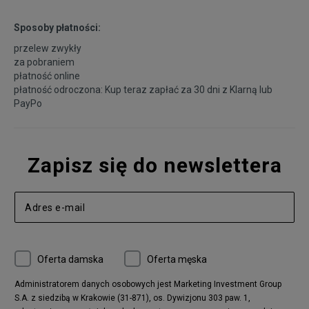
Sposoby płatności:
przelew zwykły
za pobraniem
płatność online
płatność odroczona: Kup teraz zapłać za 30 dni z
Klarną
lub
PayPo
Zapisz się do newslettera
Oferta damska
Oferta męska
Administratorem danych osobowych jest Marketing Investment Group
S.A. z siedzibą w Krakowie (31-871), os. Dywizjonu 303 paw. 1,