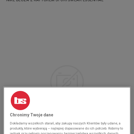
Chronimy Twoje dane
Dokładamy wszelkich starań, aby zakupy naszych Klientów były udane, a
produkty, które wybierają – najlepiej dopasowane do ich potrzeb. Robimy to
jednak przy pełnym poszanowaniu bezpieczeństwa wszystkich danych