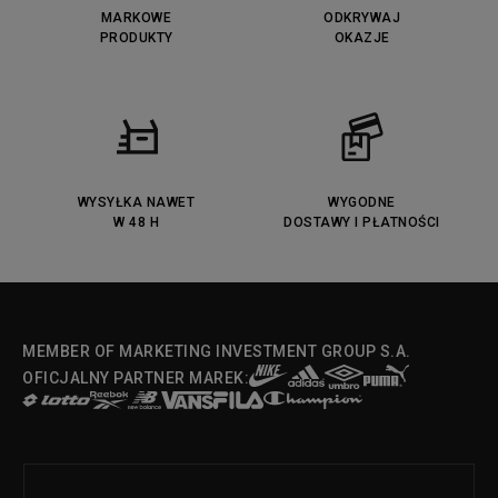
MARKOWE
ODKRYWAJ
PRODUKTY
OKAZJE
WYSYŁKA NAWET
WYGODNE
W 48 H
DOSTAWY I PŁATNOŚCI
MEMBER OF MARKETING INVESTMENT GROUP S.A.
OFICJALNY PARTNER MAREK: