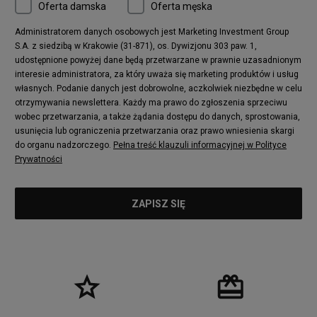
Oferta damska
Oferta męska
Administratorem danych osobowych jest Marketing Investment Group
S.A. z siedzibą w Krakowie (31-871), os. Dywizjonu 303 paw. 1,
udostępnione powyżej dane będą przetwarzane w prawnie uzasadnionym
interesie administratora, za który uważa się marketing produktów i usług
własnych. Podanie danych jest dobrowolne, aczkolwiek niezbędne w celu
otrzymywania newslettera. Każdy ma prawo do zgłoszenia sprzeciwu
wobec przetwarzania, a także żądania dostępu do danych, sprostowania,
usunięcia lub ograniczenia przetwarzania oraz prawo wniesienia skargi
do organu nadzorczego.
Pełna treść klauzuli informacyjnej w Polityce
Prywatności