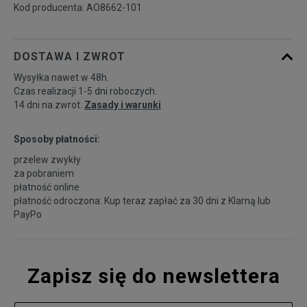
Kod producenta: AO8662-101
DOSTAWA I ZWROT
Wysyłka nawet w 48h.
Czas realizacji 1-5 dni roboczych.
14 dni na zwrot.
Zasady i warunki
Sposoby płatności:
przelew zwykły
za pobraniem
płatność online
płatność odroczona: Kup teraz zapłać za 30 dni z
Klarną
lub
PayPo
Zapisz się do newslettera