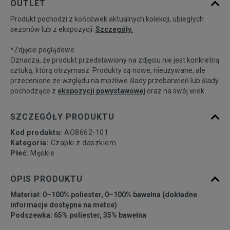
OUTLET
Produkt pochodzi z końcówek aktualnych kolekcji, ubiegłych
sezonów lub z ekspozycji.
Szczegóły.
*Zdjęcie poglądowe
Oznacza, że produkt przedstawiony na zdjęciu nie jest konkretną
sztuką, którą otrzymasz. Produkty są nowe, nieużywane, ale
przecenione ze względu na możliwe ślady przebarwień lub ślady
pochodzące z
ekspozycji powystawowej
oraz na swój wiek.
SZCZEGÓŁY PRODUKTU
Kod produktu:
AO8662-101
Kategoria:
Czapki z daszkiem
Płeć:
Męskie
OPIS PRODUKTU
Materiał: 0–100% poliester, 0–100% bawełna (dokładne
informacje dostępne na metce)
Podszewka: 65% poliester, 35% bawełna