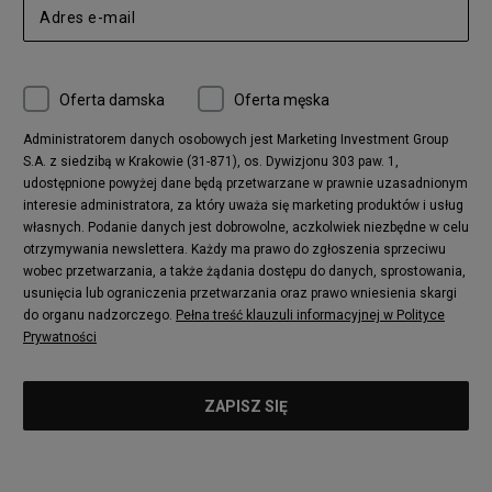
Oferta damska
Oferta męska
Administratorem danych osobowych jest Marketing Investment Group
S.A. z siedzibą w Krakowie (31-871), os. Dywizjonu 303 paw. 1,
udostępnione powyżej dane będą przetwarzane w prawnie uzasadnionym
interesie administratora, za który uważa się marketing produktów i usług
własnych. Podanie danych jest dobrowolne, aczkolwiek niezbędne w celu
otrzymywania newslettera. Każdy ma prawo do zgłoszenia sprzeciwu
wobec przetwarzania, a także żądania dostępu do danych, sprostowania,
usunięcia lub ograniczenia przetwarzania oraz prawo wniesienia skargi
do organu nadzorczego.
Pełna treść klauzuli informacyjnej w Polityce
Prywatności