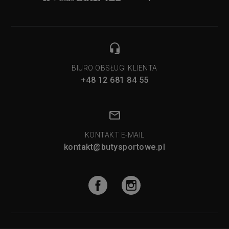
BIURO OBSŁUGI KLIENTA
+48 12 681 84 55
KONTAKT E-MAIL
kontakt@butysportowe.pl