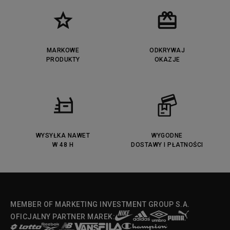
MARKOWE
ODKRYWAJ
PRODUKTY
OKAZJE
WYSYŁKA NAWET
WYGODNE
W 48 H
DOSTAWY I PŁATNOŚCI
MEMBER OF MARKETING INVESTMENT GROUP S.A.
OFICJALNY PARTNER MAREK: