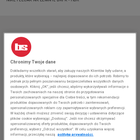
Chronimy Twoje dane
Dokładamy wszelkich starań, aby zakupy naszych Klientów były udane, a
produkty, które wybierają – najlepiej dopasowane do ich potrzeb. Robimy to
jednak przy pełnym poszanowaniu bezpieczeństwa wszystkich danych
osobowych. Kliknij „OK”, jeśli chcesz, abyśmy wykorzystywali informacje o
Twoich zachowaniach na naszej stronie do przygotowania
personalizowanych specjalnie dla Ciebie treści, w tym rekomendacji
produktów dopasowanych do Twoich potrzeb i zainteresowań,
spersonalizowanych reklam czy zapamiętywanie wybranych preferencji.
W każdej chwili możesz zmienić swoją decyzję i ustawienia dotyczące
plików cookie wybierając „Dostosuj”. Jeśli nie chcesz otrzymywać
spersonalizowanej oferty produktów, dopasowanych do Twoich
preferencji, wybierz „Odrzuć wszystkie”. W celu uzyskania więcej
informacji, przeczytaj naszą
politykę prywatności.