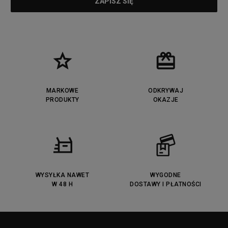
MARKOWE
ODKRYWAJ
PRODUKTY
OKAZJE
WYSYŁKA NAWET
WYGODNE
W 48 H
DOSTAWY I PŁATNOŚCI