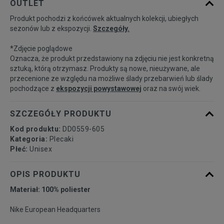
OUTLET
Produkt pochodzi z końcówek aktualnych kolekcji, ubiegłych
sezonów lub z ekspozycji.
Szczegóły.
*Zdjęcie poglądowe
Oznacza, że produkt przedstawiony na zdjęciu nie jest konkretną
sztuką, którą otrzymasz. Produkty są nowe, nieużywane, ale
przecenione ze względu na możliwe ślady przebarwień lub ślady
pochodzące z
ekspozycji powystawowej
oraz na swój wiek.
SZCZEGÓŁY PRODUKTU
Kod produktu:
DD0559-605
Kategoria:
Plecaki
Płeć:
Unisex
OPIS PRODUKTU
Materiał: 100% poliester
Nike European Headquarters