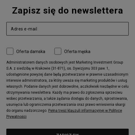
Zapisz się do newslettera
Oferta damska
Oferta męska
Administratorem danych osobowych jest Marketing Investment Group
S.A. z siedzibą w Krakowie (31-871), os. Dywizjonu 303 paw. 1,
udostępnione powyżej dane będą przetwarzane w prawnie uzasadnionym
interesie administratora, za który uważa się marketing produktów i usług
własnych. Podanie danych jest dobrowolne, aczkolwiek niezbędne w celu
otrzymywania newslettera. Każdy ma prawo do zgłoszenia sprzeciwu
wobec przetwarzania, a także żądania dostępu do danych, sprostowania,
usunięcia lub ograniczenia przetwarzania oraz prawo wniesienia skargi
do organu nadzorczego.
Pełna treść klauzuli informacyjnej w Polityce
Prywatności