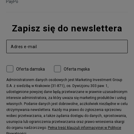
PayPo
Zapisz się do newslettera
Oferta damska
Oferta męska
Administratorem danych osobowych jest Marketing Investment Group
S.A. z siedzibą w Krakowie (31-871), os. Dywizjonu 303 paw. 1,
udostępnione powyżej dane będą przetwarzane w prawnie uzasadnionym
interesie administratora, za który uważa się marketing produktów i usług
własnych. Podanie danych jest dobrowolne, aczkolwiek niezbędne w celu
otrzymywania newslettera. Każdy ma prawo do zgłoszenia sprzeciwu
wobec przetwarzania, a także żądania dostępu do danych, sprostowania,
usunięcia lub ograniczenia przetwarzania oraz prawo wniesienia skargi
do organu nadzorczego.
Pełna treść klauzuli informacyjnej w Polityce
Prywatności