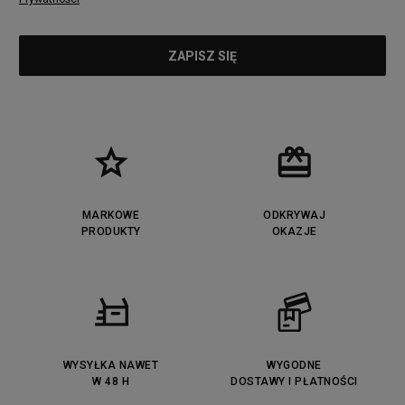
MARKOWE
ODKRYWAJ
PRODUKTY
OKAZJE
WYSYŁKA NAWET
WYGODNE
W 48 H
DOSTAWY I PŁATNOŚCI