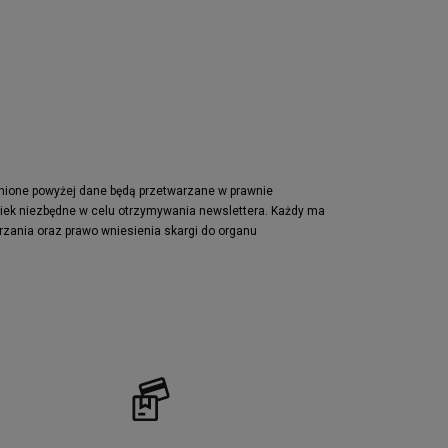
pnione powyżej dane będą przetwarzane w prawnie
wiek niezbędne w celu otrzymywania newslettera. Każdy ma
rzania oraz prawo wniesienia skargi do organu