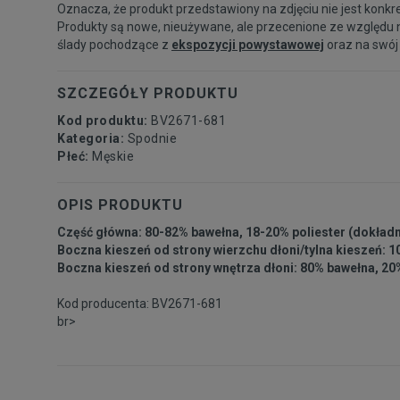
Oznacza, że produkt przedstawiony na zdjęciu nie jest konkr
Produkty są nowe, nieużywane, ale przecenione ze względu 
ślady pochodzące z
ekspozycji powystawowej
oraz na swój
SZCZEGÓŁY PRODUKTU
Kod produktu:
BV2671-681
Kategoria:
Spodnie
Płeć:
Męskie
OPIS PRODUKTU
Część główna: 80-82% bawełna, 18-20% poliester (dokład
Boczna kieszeń od strony wierzchu dłoni/tylna kieszeń: 
Boczna kieszeń od strony wnętrza dłoni: 80% bawełna, 20
Kod producenta: BV2671-681
br>