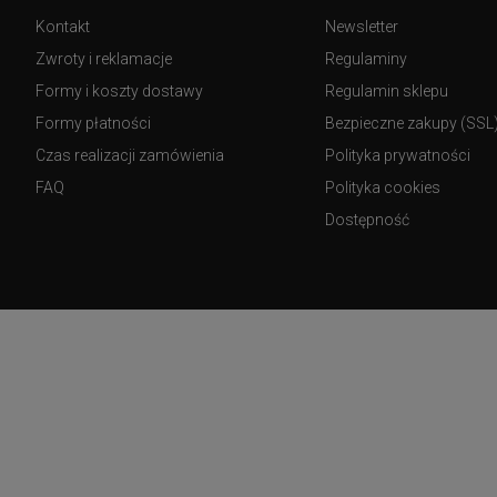
Kontakt
Newsletter
Zwroty i reklamacje
Regulaminy
Formy i koszty dostawy
Regulamin sklepu
Formy płatności
Bezpieczne zakupy (SSL
Czas realizacji zamówienia
Polityka prywatności
FAQ
Polityka cookies
Dostępność