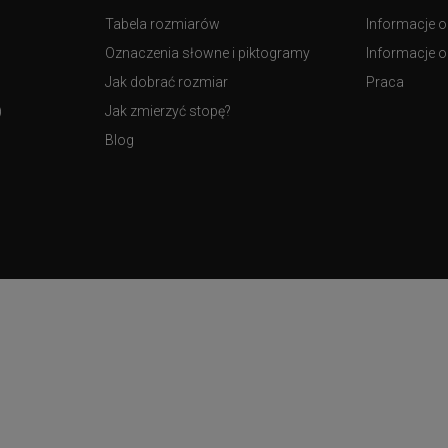
Tabela rozmiarów
Informacje o
Oznaczenia słowne i piktogramy
Informacje o 
Jak dobrać rozmiar
Praca
)
Jak zmierzyć stopę?
Blog