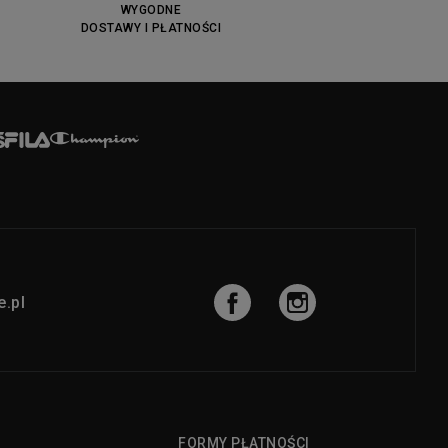
WYGODNE
DOSTAWY I PŁATNOŚCI
.pl
FORMY PŁATNOŚCI