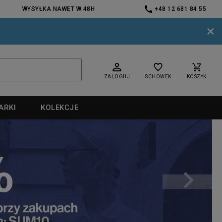
WYSYŁKA NAWET W 48H
+48 12 681 84 55
×
ZALOGUJ
SCHOWEK
KOSZYK
ARKI
KOLEKCJE
nd