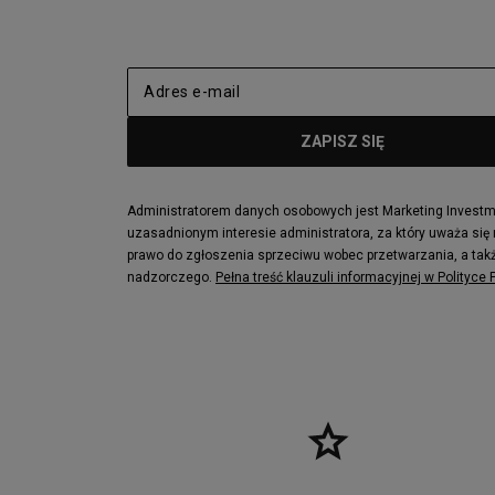
Administratorem danych osobowych jest Marketing Investmen
uzasadnionym interesie administratora, za który uważa się
prawo do zgłoszenia sprzeciwu wobec przetwarzania, a takż
nadzorczego.
Pełna treść klauzuli informacyjnej w Polityce