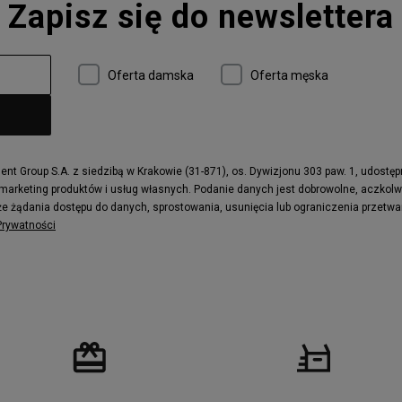
Zapisz się do newslettera
Oferta damska
Oferta męska
t Group S.A. z siedzibą w Krakowie (31-871), os. Dywizjonu 303 paw. 1, udostę
 marketing produktów i usług własnych. Podanie danych jest dobrowolne, aczkol
e żądania dostępu do danych, sprostowania, usunięcia lub ograniczenia przetwa
 Prywatności