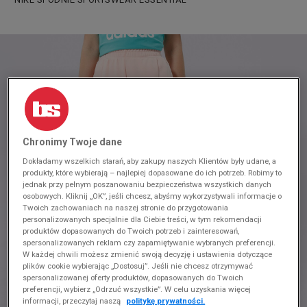
Chronimy Twoje dane
Dokładamy wszelkich starań, aby zakupy naszych Klientów były udane, a
produkty, które wybierają – najlepiej dopasowane do ich potrzeb. Robimy to
jednak przy pełnym poszanowaniu bezpieczeństwa wszystkich danych
osobowych. Kliknij „OK”, jeśli chcesz, abyśmy wykorzystywali informacje o
Twoich zachowaniach na naszej stronie do przygotowania
personalizowanych specjalnie dla Ciebie treści, w tym rekomendacji
produktów dopasowanych do Twoich potrzeb i zainteresowań,
spersonalizowanych reklam czy zapamiętywanie wybranych preferencji.
W każdej chwili możesz zmienić swoją decyzję i ustawienia dotyczące
plików cookie wybierając „Dostosuj”. Jeśli nie chcesz otrzymywać
spersonalizowanej oferty produktów, dopasowanych do Twoich
preferencji, wybierz „Odrzuć wszystkie”. W celu uzyskania więcej
informacji, przeczytaj naszą
politykę prywatności.