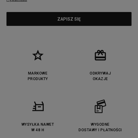
MARKOWE
ODKRYWAJ
PRODUKTY
OKAZJE
WYSYŁKA NAWET
WYGODNE
W 48 H
DOSTAWY I PŁATNOŚCI