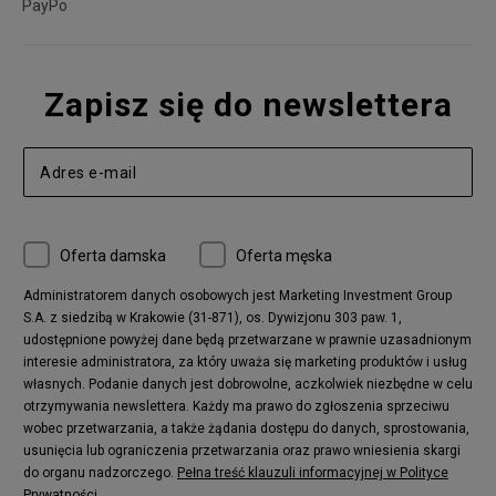
PayPo
Zapisz się do newslettera
Oferta damska
Oferta męska
Administratorem danych osobowych jest Marketing Investment Group
S.A. z siedzibą w Krakowie (31-871), os. Dywizjonu 303 paw. 1,
udostępnione powyżej dane będą przetwarzane w prawnie uzasadnionym
interesie administratora, za który uważa się marketing produktów i usług
własnych. Podanie danych jest dobrowolne, aczkolwiek niezbędne w celu
otrzymywania newslettera. Każdy ma prawo do zgłoszenia sprzeciwu
wobec przetwarzania, a także żądania dostępu do danych, sprostowania,
usunięcia lub ograniczenia przetwarzania oraz prawo wniesienia skargi
do organu nadzorczego.
Pełna treść klauzuli informacyjnej w Polityce
Prywatności