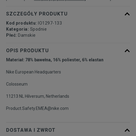
SZCZEGÓŁY PRODUKTU
Kod produktu:
IO1297-133
Kategoria:
Spodnie
Płeć:
Damskie
OPIS PRODUKTU
Materiał: 78% bawełna, 16% poliester, 6% elastan
Nike European Headquarters
Colosseum
11213 NL Hilversum, Netherlands
Product.Safety.EMEA@nike.com
DOSTAWA I ZWROT