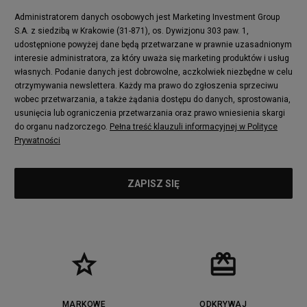
Administratorem danych osobowych jest Marketing Investment Group
S.A. z siedzibą w Krakowie (31-871), os. Dywizjonu 303 paw. 1,
udostępnione powyżej dane będą przetwarzane w prawnie uzasadnionym
interesie administratora, za który uważa się marketing produktów i usług
własnych. Podanie danych jest dobrowolne, aczkolwiek niezbędne w celu
otrzymywania newslettera. Każdy ma prawo do zgłoszenia sprzeciwu
wobec przetwarzania, a także żądania dostępu do danych, sprostowania,
usunięcia lub ograniczenia przetwarzania oraz prawo wniesienia skargi
do organu nadzorczego.
Pełna treść klauzuli informacyjnej w Polityce
Prywatności
MARKOWE
ODKRYWAJ