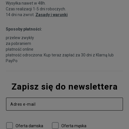
Wysyłka nawet w 48h.
Czas realizacji 1-5 dni roboczych.
14 dni na zwrot.
Zasady i warunki
Sposoby płatności:
przelew zwykły
za pobraniem
płatność online
płatność odroczona: Kup teraz zapłać za 30 dni z
Klarną
lub
PayPo
Zapisz się do newslettera
Oferta damska
Oferta męska