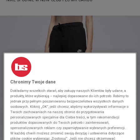
Chronimy Twoje dane
Dokładamy wszelkich starań, aby zakupy naszych Klientów były udane, a
produkty, które wybierają – najlepiej dopasowane do ich potrzeb. Robimy to
jednak przy pełnym poszanowaniu bezpieczeństwa wszystkich danych
osobowych. Kliknij „OK”, jeśli chcesz, abyśmy wykorzystywali informacje o
Twoich zachowaniach na naszej stronie do przygotowania
personalizowanych specjalnie dla Ciebie treści, w tym rekomendacji
produktów dopasowanych do Twoich potrzeb i zainteresowań,
spersonalizowanych reklam czy zapamiętywanie wybranych preferencji.
W każdej chwili możesz zmienić swoją decyzję i ustawienia dotyczące
plików cookie wybierając „Dostosuj”. Jeśli nie chcesz otrzymywać