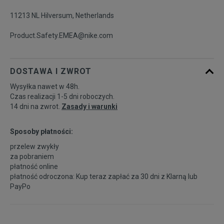
11213 NL Hilversum, Netherlands
Product.Safety.EMEA@nike.com
DOSTAWA I ZWROT
Wysyłka nawet w 48h.
Czas realizacji 1-5 dni roboczych.
14 dni na zwrot.
Zasady i warunki
Sposoby płatności:
przelew zwykły
za pobraniem
płatność online
płatność odroczona: Kup teraz zapłać za 30 dni z
Klarną
lub
PayPo