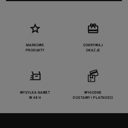
MARKOWE
ODKRYWAJ
PRODUKTY
OKAZJE
WYSYŁKA NAWET
WYGODNE
W 48 H
DOSTAWY I PŁATNOŚCI