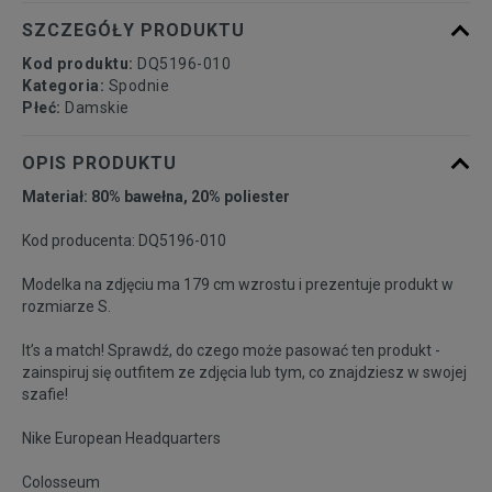
SZCZEGÓŁY PRODUKTU
Kod produktu:
DQ5196-010
Kategoria:
Spodnie
Płeć:
Damskie
OPIS PRODUKTU
Materiał: 80% bawełna, 20% poliester
Kod producenta: DQ5196-010
Modelka na zdjęciu ma 179 cm wzrostu i prezentuje produkt w
rozmiarze S.
It’s a match! Sprawdź, do czego może pasować ten produkt -
zainspiruj się outfitem ze zdjęcia lub tym, co znajdziesz w swojej
szafie!
Nike European Headquarters
Colosseum