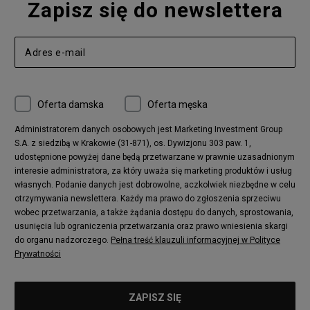
Zapisz się do newslettera
Oferta damska
Oferta męska
Administratorem danych osobowych jest Marketing Investment Group
S.A. z siedzibą w Krakowie (31-871), os. Dywizjonu 303 paw. 1,
udostępnione powyżej dane będą przetwarzane w prawnie uzasadnionym
interesie administratora, za który uważa się marketing produktów i usług
własnych. Podanie danych jest dobrowolne, aczkolwiek niezbędne w celu
otrzymywania newslettera. Każdy ma prawo do zgłoszenia sprzeciwu
wobec przetwarzania, a także żądania dostępu do danych, sprostowania,
usunięcia lub ograniczenia przetwarzania oraz prawo wniesienia skargi
do organu nadzorczego.
Pełna treść klauzuli informacyjnej w Polityce
Prywatności