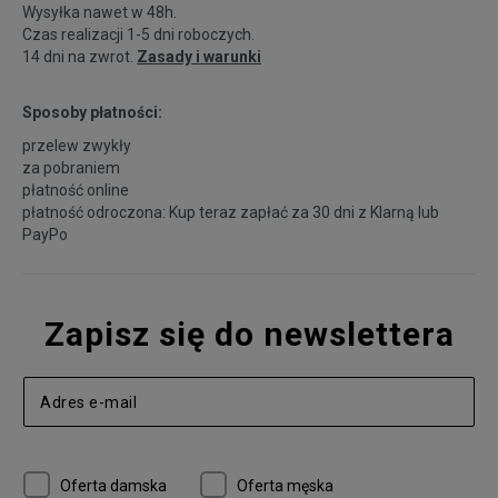
Wysyłka nawet w 48h.
Czas realizacji 1-5 dni roboczych.
14 dni na zwrot.
Zasady i warunki
Sposoby płatności:
przelew zwykły
za pobraniem
płatność online
płatność odroczona: Kup teraz zapłać za 30 dni z
Klarną
lub
PayPo
Zapisz się do newslettera
Oferta damska
Oferta męska