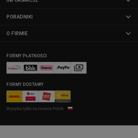
INFORMACJE
PORADNIKI
O FIRMIE
FORMY PŁATNOŚCI
FORMY DOSTAWY
Wysyłka tylko na terenie Polski