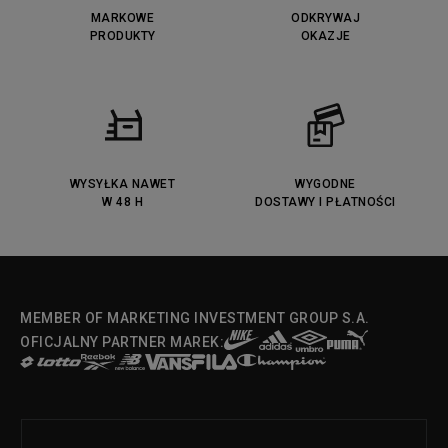
MARKOWE
ODKRYWAJ
PRODUKTY
OKAZJE
WYSYŁKA NAWET
WYGODNE
W 48 H
DOSTAWY I PŁATNOŚCI
MEMBER OF MARKETING INVESTMENT GROUP S.A.
OFICJALNY PARTNER MAREK: