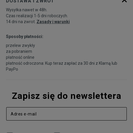
DOSTAWA I ZWROT
Wysyłka nawet w 48h.
Czas realizacji 1-5 dni roboczych.
14 dni na zwrot.
Zasady i warunki
Sposoby płatności:
przelew zwykły
za pobraniem
płatność online
płatność odroczona: Kup teraz zapłać za 30 dni z
Klarną
lub
PayPo
Zapisz się do newslettera