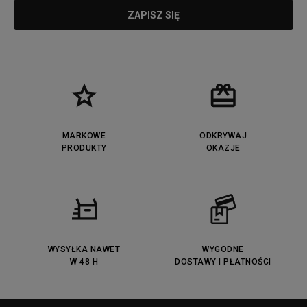
MARKOWE
ODKRYWAJ
PRODUKTY
OKAZJE
WYSYŁKA NAWET
WYGODNE
W 48 H
DOSTAWY I PŁATNOŚCI