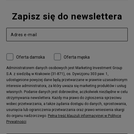
Zapisz się do newslettera
Oferta damska
Oferta męska
Administratorem danych osobowych jest Marketing Investment Group
S.A. z siedzibą w Krakowie (31-871), os. Dywizjonu 303 paw. 1,
udostępnione powyżej dane będą przetwarzane w prawnie uzasadnionym
interesie administratora, za który uważa się marketing produktów i usług
własnych. Podanie danych jest dobrowolne, aczkolwiek niezbędne w celu
otrzymywania newslettera. Każdy ma prawo do zgłoszenia sprzeciwu
wobec przetwarzania, a także żądania dostępu do danych, sprostowania,
usunięcia lub ograniczenia przetwarzania oraz prawo wniesienia skargi
do organu nadzorczego.
Pełna treść klauzuli informacyjnej w Polityce
Prywatności