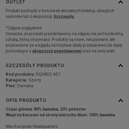
OUTLET
dostępności
Produkt pochodzi z końcówek aktualnych kolekcji, ubiegłych
sezonów lub z ekspozycji.
Szczegóły.
*Zdjęcie poglądowe
Oznacza, że produkt przedstawiony na zdjęciu nie jest konkretną
sztuką, którą otrzymasz. Produkty są nowe, nieużywane, ale
przecenione ze względu na możliwe ślady przebarwień lub ślady
pochodzące z
ekspozycji powystawowej
oraz na swój wiek.
SZCZEGÓŁY PRODUKTU
Kod produktu:
DQ5802-601
Kategoria:
Szorty
Płeć:
Damskie
OPIS PRODUKTU
Część główna: 80% bawełna, 20% poliester
Wnętrze kieszeni od strony wierzchu dłoni: 100% bawełna
Nike European Headquarters