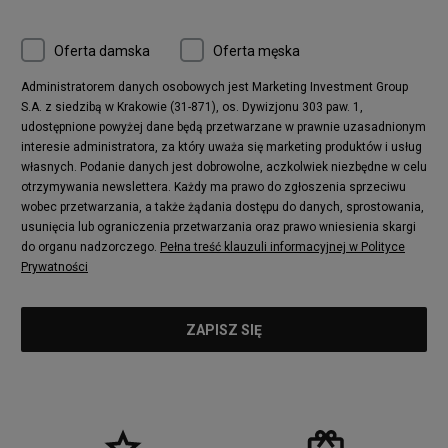
Oferta damska
Oferta męska
Administratorem danych osobowych jest Marketing Investment Group
S.A. z siedzibą w Krakowie (31-871), os. Dywizjonu 303 paw. 1,
udostępnione powyżej dane będą przetwarzane w prawnie uzasadnionym
interesie administratora, za który uważa się marketing produktów i usług
własnych. Podanie danych jest dobrowolne, aczkolwiek niezbędne w celu
otrzymywania newslettera. Każdy ma prawo do zgłoszenia sprzeciwu
wobec przetwarzania, a także żądania dostępu do danych, sprostowania,
usunięcia lub ograniczenia przetwarzania oraz prawo wniesienia skargi
do organu nadzorczego.
Pełna treść klauzuli informacyjnej w Polityce
Prywatności