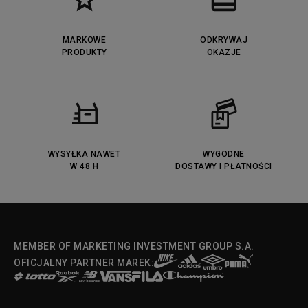
MARKOWE
ODKRYWAJ
PRODUKTY
OKAZJE
WYSYŁKA NAWET
WYGODNE
W 48 H
DOSTAWY I PŁATNOŚCI
MEMBER OF MARKETING INVESTMENT GROUP S.A.
OFICJALNY PARTNER MAREK: