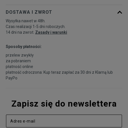
DOSTAWA I ZWROT
Wysyłka nawet w 48h.
Czas realizacji 1-5 dni roboczych.
14 dni na zwrot.
Zasady i warunki
Sposoby płatności:
przelew zwykły
za pobraniem
płatność online
płatność odroczona: Kup teraz zapłać za 30 dni z
Klarną
lub
PayPo
Zapisz się do newslettera