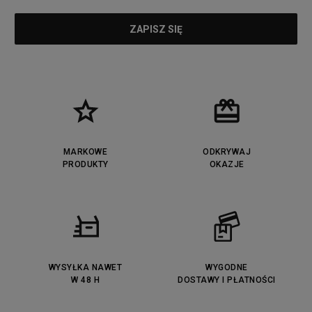
MARKOWE
ODKRYWAJ
PRODUKTY
OKAZJE
WYSYŁKA NAWET
WYGODNE
W 48 H
DOSTAWY I PŁATNOŚCI