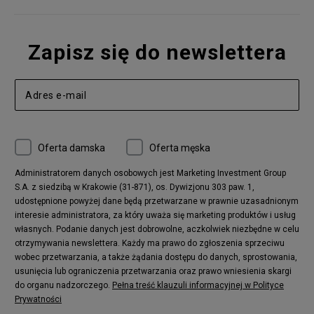
Zapisz się do newslettera
Oferta damska
Oferta męska
Administratorem danych osobowych jest Marketing Investment Group
S.A. z siedzibą w Krakowie (31-871), os. Dywizjonu 303 paw. 1,
udostępnione powyżej dane będą przetwarzane w prawnie uzasadnionym
interesie administratora, za który uważa się marketing produktów i usług
własnych. Podanie danych jest dobrowolne, aczkolwiek niezbędne w celu
otrzymywania newslettera. Każdy ma prawo do zgłoszenia sprzeciwu
wobec przetwarzania, a także żądania dostępu do danych, sprostowania,
usunięcia lub ograniczenia przetwarzania oraz prawo wniesienia skargi
do organu nadzorczego.
Pełna treść klauzuli informacyjnej w Polityce
Prywatności