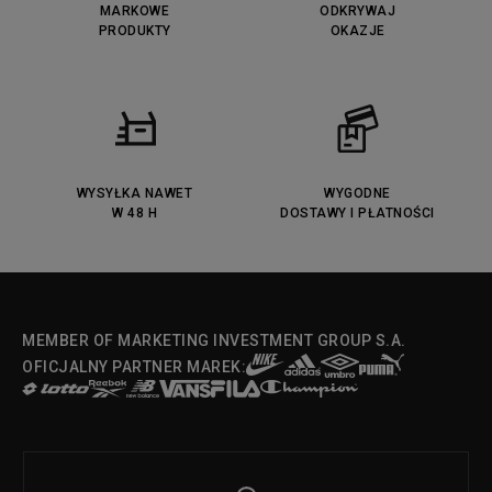
MARKOWE
ODKRYWAJ
PRODUKTY
OKAZJE
WYSYŁKA NAWET
WYGODNE
W 48 H
DOSTAWY I PŁATNOŚCI
MEMBER OF MARKETING INVESTMENT GROUP S.A.
OFICJALNY PARTNER MAREK: