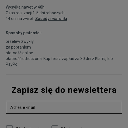
Wysyłka nawet w 48h.
Czas realizacji 1-5 dni roboczych.
14 dni na zwrot.
Zasady i warunki
Sposoby płatności:
przelew zwykły
za pobraniem
płatność online
płatność odroczona: Kup teraz zapłać za 30 dni z
Klarną
lub
PayPo
Zapisz się do newslettera