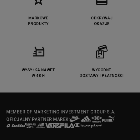
MARKOWE
ODKRYWAJ
PRODUKTY
OKAZJE
WYSYŁKA NAWET
WYGODNE
W 48 H
DOSTAWY I PŁATNOŚCI
MEMBER OF MARKETING INVESTMENT GROUP S.A.
OFICJALNY PARTNER MAREK: