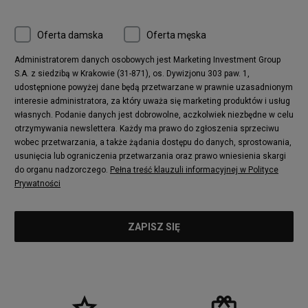
Oferta damska
Oferta męska
Administratorem danych osobowych jest Marketing Investment Group
S.A. z siedzibą w Krakowie (31-871), os. Dywizjonu 303 paw. 1,
udostępnione powyżej dane będą przetwarzane w prawnie uzasadnionym
interesie administratora, za który uważa się marketing produktów i usług
własnych. Podanie danych jest dobrowolne, aczkolwiek niezbędne w celu
otrzymywania newslettera. Każdy ma prawo do zgłoszenia sprzeciwu
wobec przetwarzania, a także żądania dostępu do danych, sprostowania,
usunięcia lub ograniczenia przetwarzania oraz prawo wniesienia skargi
do organu nadzorczego.
Pełna treść klauzuli informacyjnej w Polityce
Prywatności