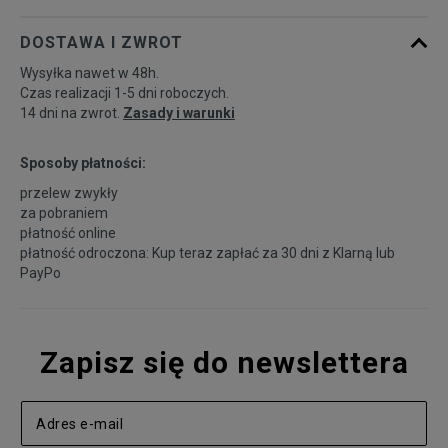
DOSTAWA I ZWROT
Wysyłka nawet w 48h.
Czas realizacji 1-5 dni roboczych.
14 dni na zwrot.
Zasady i warunki
Sposoby płatności:
przelew zwykły
za pobraniem
płatność online
płatność odroczona: Kup teraz zapłać za 30 dni z
Klarną
lub
PayPo
Zapisz się do newslettera