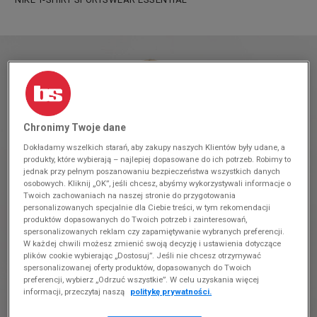
Chronimy Twoje dane
Dokładamy wszelkich starań, aby zakupy naszych Klientów były udane, a
produkty, które wybierają – najlepiej dopasowane do ich potrzeb. Robimy to
jednak przy pełnym poszanowaniu bezpieczeństwa wszystkich danych
osobowych. Kliknij „OK”, jeśli chcesz, abyśmy wykorzystywali informacje o
Twoich zachowaniach na naszej stronie do przygotowania
personalizowanych specjalnie dla Ciebie treści, w tym rekomendacji
produktów dopasowanych do Twoich potrzeb i zainteresowań,
spersonalizowanych reklam czy zapamiętywanie wybranych preferencji.
W każdej chwili możesz zmienić swoją decyzję i ustawienia dotyczące
plików cookie wybierając „Dostosuj”. Jeśli nie chcesz otrzymywać
spersonalizowanej oferty produktów, dopasowanych do Twoich
preferencji, wybierz „Odrzuć wszystkie”. W celu uzyskania więcej
informacji, przeczytaj naszą
politykę prywatności.