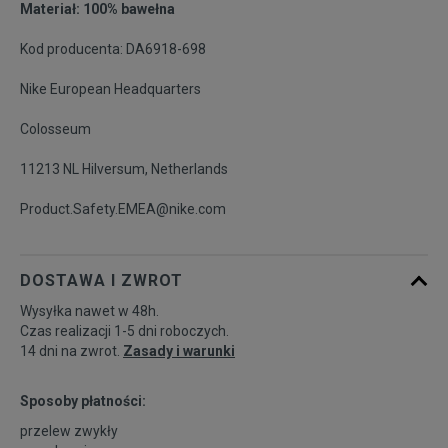
Materiał: 100% bawełna
Kod producenta: DA6918-698
Nike European Headquarters
Colosseum
11213 NL Hilversum, Netherlands
Product.Safety.EMEA@nike.com
DOSTAWA I ZWROT
Wysyłka nawet w 48h.
Czas realizacji 1-5 dni roboczych.
14 dni na zwrot.
Zasady i warunki
Sposoby płatności:
przelew zwykły