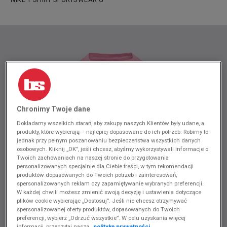
Chronimy Twoje dane
Dokładamy wszelkich starań, aby zakupy naszych Klientów były udane, a
produkty, które wybierają – najlepiej dopasowane do ich potrzeb. Robimy to
jednak przy pełnym poszanowaniu bezpieczeństwa wszystkich danych
osobowych. Kliknij „OK”, jeśli chcesz, abyśmy wykorzystywali informacje o
Twoich zachowaniach na naszej stronie do przygotowania
personalizowanych specjalnie dla Ciebie treści, w tym rekomendacji
produktów dopasowanych do Twoich potrzeb i zainteresowań,
spersonalizowanych reklam czy zapamiętywanie wybranych preferencji.
W każdej chwili możesz zmienić swoją decyzję i ustawienia dotyczące
plików cookie wybierając „Dostosuj”. Jeśli nie chcesz otrzymywać
spersonalizowanej oferty produktów, dopasowanych do Twoich
preferencji, wybierz „Odrzuć wszystkie”. W celu uzyskania więcej
informacji, przeczytaj naszą
politykę prywatności.