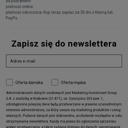
za pobraniem
płatność online
płatność odroczona: Kup teraz zapłać za 30 dni z
Klarną
lub
PayPo
Zapisz się do newslettera
Oferta damska
Oferta męska
Administratorem danych osobowych jest Marketing Investment Group
S.A. z siedzibą w Krakowie (31-871), os. Dywizjonu 303 paw. 1,
udostępnione powyżej dane będą przetwarzane w prawnie uzasadnionym
interesie administratora, za który uważa się marketing produktów i usług
własnych. Podanie danych jest dobrowolne, aczkolwiek niezbędne w celu
otrzymywania newslettera. Każdy ma prawo do zgłoszenia sprzeciwu
wobec przetwarzania, a także żądania dostępu do danych, sprostowania,