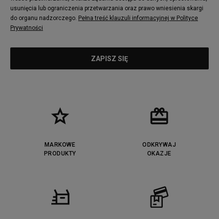
usunięcia lub ograniczenia przetwarzania oraz prawo wniesienia skargi
do organu nadzorczego.
Pełna treść klauzuli informacyjnej w Polityce
Prywatności
MARKOWE
ODKRYWAJ
PRODUKTY
OKAZJE