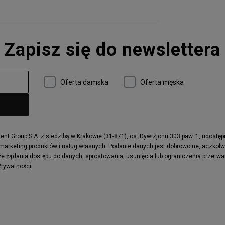
Zapisz się do newslettera
Oferta damska
Oferta męska
t Group S.A. z siedzibą w Krakowie (31-871), os. Dywizjonu 303 paw. 1, udostę
 marketing produktów i usług własnych. Podanie danych jest dobrowolne, aczkol
e żądania dostępu do danych, sprostowania, usunięcia lub ograniczenia przetwa
 Prywatności