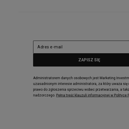
Administratorem danych osobowych jest Marketing Investmen
uzasadnionym interesie administratora, za który uważa się
prawo do zgłoszenia sprzeciwu wobec przetwarzania, a takż
nadzorczego.
Pełna treść klauzuli informacyjnej w Polityce