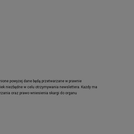
pnione powyżej dane będą przetwarzane w prawnie
wiek niezbędne w celu otrzymywania newslettera. Każdy ma
rzania oraz prawo wniesienia skargi do organu