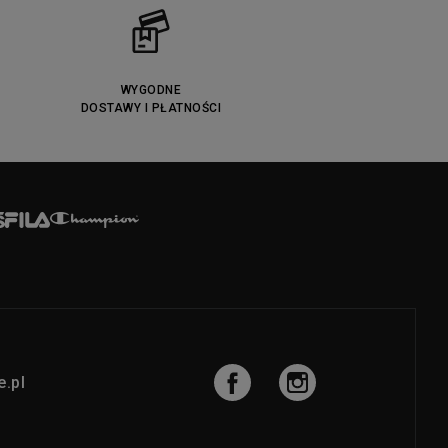
WYGODNE
DOSTAWY I PŁATNOŚCI
.pl