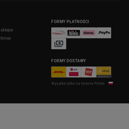
FORMY PŁATNOŚCI
 sklepie
firmie
FORMY DOSTAWY
Wysyłka tylko na terenie Polski