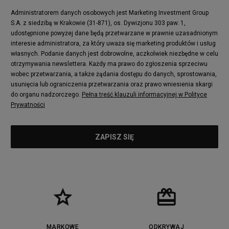
Administratorem danych osobowych jest Marketing Investment Group
S.A. z siedzibą w Krakowie (31-871), os. Dywizjonu 303 paw. 1,
udostępnione powyżej dane będą przetwarzane w prawnie uzasadnionym
interesie administratora, za który uważa się marketing produktów i usług
własnych. Podanie danych jest dobrowolne, aczkolwiek niezbędne w celu
otrzymywania newslettera. Każdy ma prawo do zgłoszenia sprzeciwu
wobec przetwarzania, a także żądania dostępu do danych, sprostowania,
usunięcia lub ograniczenia przetwarzania oraz prawo wniesienia skargi
do organu nadzorczego.
Pełna treść klauzuli informacyjnej w Polityce
Prywatności
MARKOWE
ODKRYWAJ