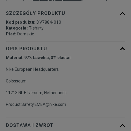
SZCZEGÓŁY PRODUKTU
Kod produktu:
DV7884-010
Kategoria:
T-shirty
Płeć:
Damskie
OPIS PRODUKTU
Materiał: 97% bawełna, 3% elastan
Nike European Headquarters
Colosseum
11213 NL Hilversum, Netherlands
Product.Safety.EMEA@nike.com
DOSTAWA I ZWROT