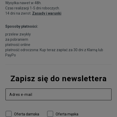
Wysyłka nawet w 48h.
Czas realizacji 1-5 dni roboczych.
14 dni na zwrot.
Zasady i warunki
Sposoby płatności:
przelew zwykły
za pobraniem
płatność online
płatność odroczona: Kup teraz zapłać za 30 dni z
Klarną
lub
PayPo
Zapisz się do newslettera
Oferta damska
Oferta męska