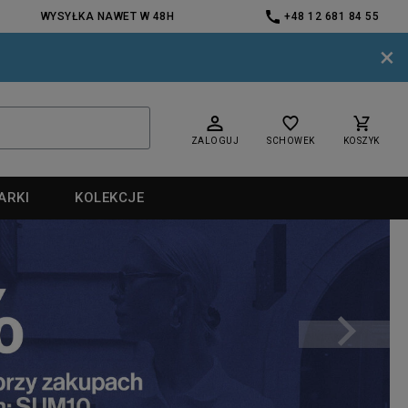
WYSYŁKA NAWET W 48H
+48 12 681 84 55
×
ZALOGUJ
SCHOWEK
KOSZYK
ARKI
KOLEKCJE
nd