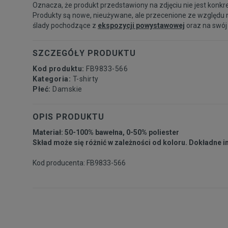
Oznacza, że produkt przedstawiony na zdjęciu nie jest konkr
Produkty są nowe, nieużywane, ale przecenione ze względu 
ślady pochodzące z
ekspozycji powystawowej
oraz na swój
SZCZEGÓŁY PRODUKTU
Kod produktu:
FB9833-566
Kategoria:
T-shirty
Płeć:
Damskie
OPIS PRODUKTU
Materiał: 50-100% bawełna, 0-50% poliester
Skład może się różnić w zależności od koloru. Dokładne 
Kod producenta: FB9833-566