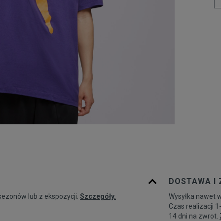
DOSTAWA I
sezonów lub z ekspozycji.
Szczegóły.
Wysyłka nawet w
Czas realizacji 1
14 dni na zwrot.