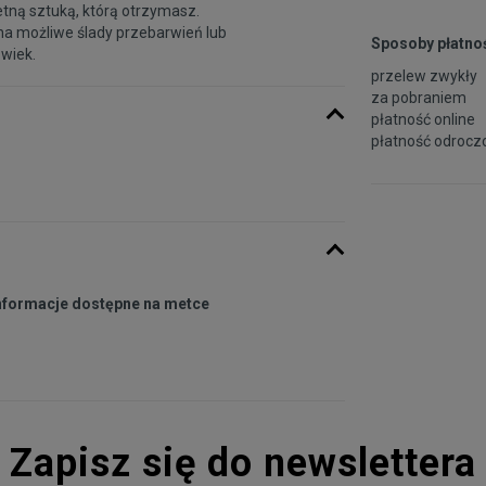
etną sztuką, którą otrzymasz.
na możliwe ślady przebarwień lub
Sposoby płatnoś
 wiek.
przelew zwykły
za pobraniem
płatność online
płatność odroczo
informacje dostępne na metce
Zapisz się do newslettera