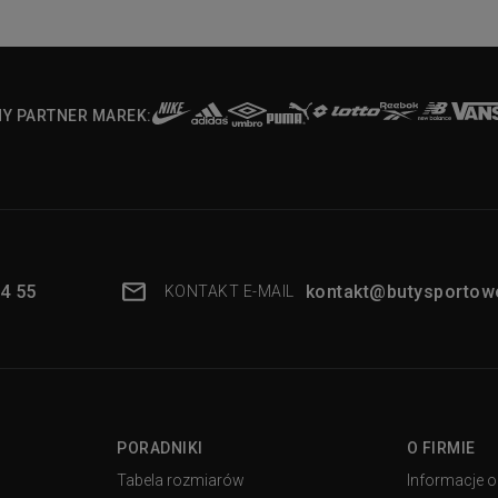
NY PARTNER MAREK:
4 55
kontakt@butysportowe
KONTAKT E-MAIL
PORADNIKI
O FIRMIE
Tabela rozmiarów
Informacje o