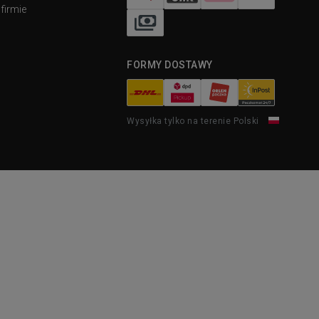
firmie
FORMY DOSTAWY
Wysyłka tylko na terenie Polski