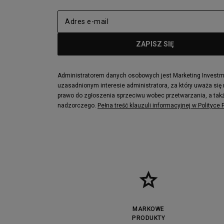
Administratorem danych osobowych jest Marketing Investmen
uzasadnionym interesie administratora, za który uważa się
prawo do zgłoszenia sprzeciwu wobec przetwarzania, a takż
nadzorczego.
Pełna treść klauzuli informacyjnej w Polityce
MARKOWE
PRODUKTY