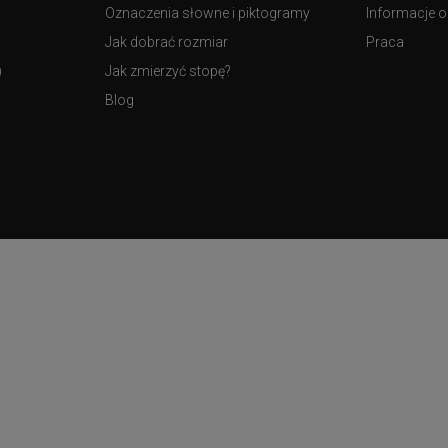
Oznaczenia słowne i piktogramy
Informacje o 
Jak dobrać rozmiar
Praca
)
Jak zmierzyć stopę?
Blog