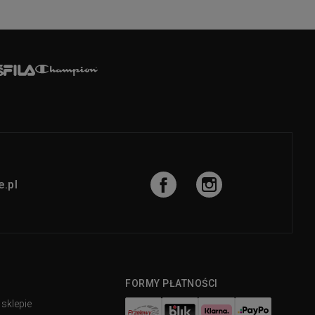
.pl
FORMY PŁATNOŚCI
 sklepie