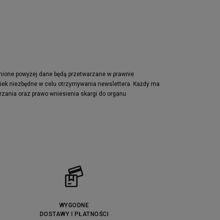
pnione powyżej dane będą przetwarzane w prawnie
wiek niezbędne w celu otrzymywania newslettera. Każdy ma
rzania oraz prawo wniesienia skargi do organu
WYGODNE
DOSTAWY I PŁATNOŚCI