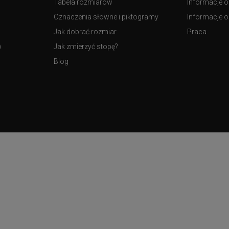
Tabela rozmiarów
Informacje o
Oznaczenia słowne i piktogramy
Informacje o 
Jak dobrać rozmiar
Praca
)
Jak zmierzyć stopę?
Blog