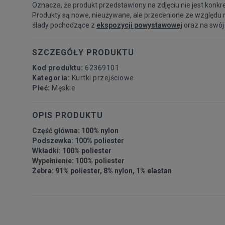
Oznacza, że produkt przedstawiony na zdjęciu nie jest konkr
Produkty są nowe, nieużywane, ale przecenione ze względu 
ślady pochodzące z
ekspozycji powystawowej
oraz na swój
SZCZEGÓŁY PRODUKTU
Kod produktu:
62369101
Kategoria:
Kurtki przejściowe
Płeć:
Męskie
OPIS PRODUKTU
Część główna: 100% nylon
Podszewka: 100% poliester
Wkładki: 100% poliester
Wypełnienie: 100% poliester
Żebra: 91% poliester, 8% nylon, 1% elastan