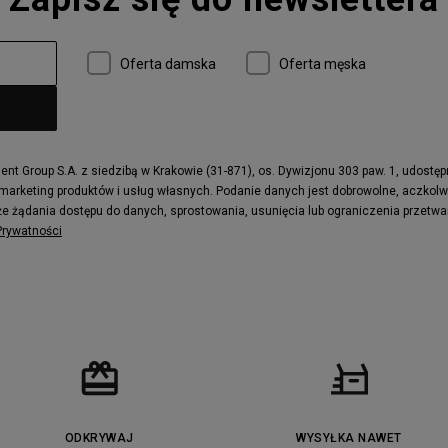
Oferta damska
Oferta męska
t Group S.A. z siedzibą w Krakowie (31-871), os. Dywizjonu 303 paw. 1, udostę
 marketing produktów i usług własnych. Podanie danych jest dobrowolne, aczkol
e żądania dostępu do danych, sprostowania, usunięcia lub ograniczenia przetwa
 Prywatności
ODKRYWAJ
WYSYŁKA NAWET