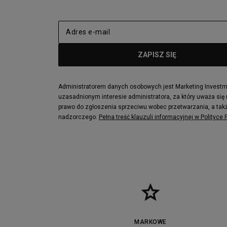
Administratorem danych osobowych jest Marketing Investmen
uzasadnionym interesie administratora, za który uważa się
prawo do zgłoszenia sprzeciwu wobec przetwarzania, a takż
nadzorczego.
Pełna treść klauzuli informacyjnej w Polityce
MARKOWE