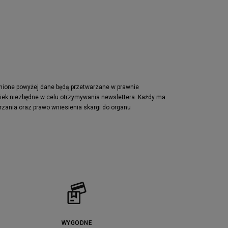
pnione powyżej dane będą przetwarzane w prawnie
wiek niezbędne w celu otrzymywania newslettera. Każdy ma
rzania oraz prawo wniesienia skargi do organu
WYGODNE