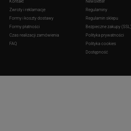
Kontakt
Newsletter
Zwroty i reklamacje
Regulaminy
Formy i koszty dostawy
Regulamin sklepu
Formy płatności
Bezpieczne zakupy (SSL
Czas realizacji zamówienia
Polityka prywatności
FAQ
Polityka cookies
Dostępność