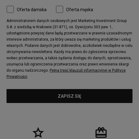
Oferta damska
Oferta męska
Administratorem danych osobowych jest Marketing Investment Group
S.A. z siedzibą w Krakowie (31-871), os. Dywizjonu 303 paw. 1,
udostępnione powyżej dane będą przetwarzane w prawnie uzasadnionym
interesie administratora, za który uważa się marketing produktów i usług
własnych. Podanie danych jest dobrowolne, aczkolwiek niezbędne w celu
otrzymywania newslettera. Każdy ma prawo do zgłoszenia sprzeciwu
wobec przetwarzania, a także żądania dostępu do danych, sprostowania,
usunięcia lub ograniczenia przetwarzania oraz prawo wniesienia skargi
do organu nadzorczego.
Pełna treść klauzuli informacyjnej w Polityce
Prywatności