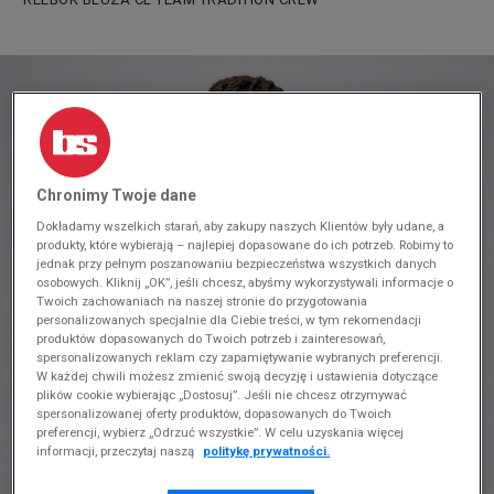
Chronimy Twoje dane
Dokładamy wszelkich starań, aby zakupy naszych Klientów były udane, a
produkty, które wybierają – najlepiej dopasowane do ich potrzeb. Robimy to
jednak przy pełnym poszanowaniu bezpieczeństwa wszystkich danych
osobowych. Kliknij „OK”, jeśli chcesz, abyśmy wykorzystywali informacje o
Twoich zachowaniach na naszej stronie do przygotowania
personalizowanych specjalnie dla Ciebie treści, w tym rekomendacji
produktów dopasowanych do Twoich potrzeb i zainteresowań,
spersonalizowanych reklam czy zapamiętywanie wybranych preferencji.
W każdej chwili możesz zmienić swoją decyzję i ustawienia dotyczące
plików cookie wybierając „Dostosuj”. Jeśli nie chcesz otrzymywać
spersonalizowanej oferty produktów, dopasowanych do Twoich
preferencji, wybierz „Odrzuć wszystkie”. W celu uzyskania więcej
informacji, przeczytaj naszą
politykę prywatności.