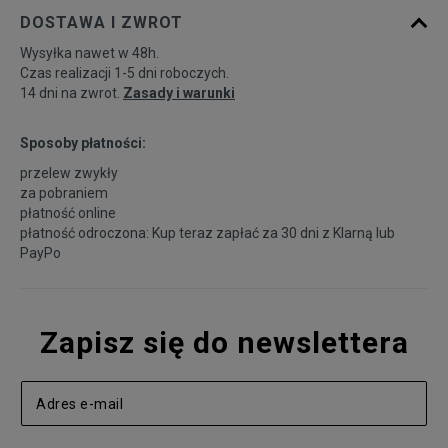
DOSTAWA I ZWROT
Wysyłka nawet w 48h.
Czas realizacji 1-5 dni roboczych.
14 dni na zwrot.
Zasady i warunki
Sposoby płatności:
przelew zwykły
za pobraniem
płatność online
płatność odroczona: Kup teraz zapłać za 30 dni z
Klarną
lub
PayPo
Zapisz się do newslettera