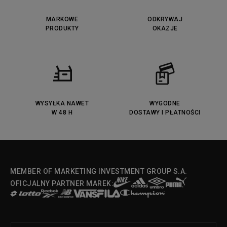
MARKOWE
ODKRYWAJ
PRODUKTY
OKAZJE
WYSYŁKA NAWET
WYGODNE
W 48 H
DOSTAWY I PŁATNOŚCI
MEMBER OF MARKETING INVESTMENT GROUP S.A.
OFICJALNY PARTNER MAREK: