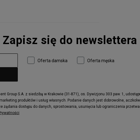
Zapisz się do newslettera
Oferta damska
Oferta męska
t Group S.A. z siedzibą w Krakowie (31-871), os. Dywizjonu 303 paw. 1, udostę
 marketing produktów i usług własnych. Podanie danych jest dobrowolne, aczkol
e żądania dostępu do danych, sprostowania, usunięcia lub ograniczenia przetwa
 Prywatności