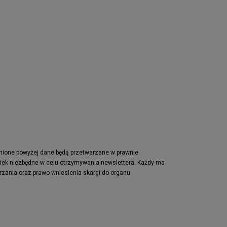
pnione powyżej dane będą przetwarzane w prawnie
wiek niezbędne w celu otrzymywania newslettera. Każdy ma
rzania oraz prawo wniesienia skargi do organu