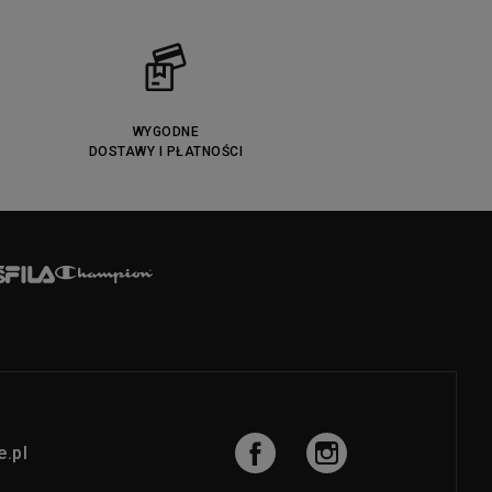
WYGODNE
DOSTAWY I PŁATNOŚCI
.pl