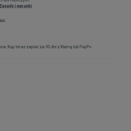
Zasady i warunki
ci:
na: Kup teraz zapłać za 30 dni z
Klarną
lub
PayPo