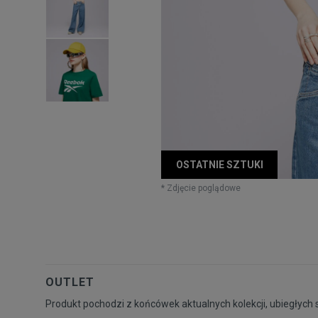
OSTATNIE SZTUKI
* Zdjęcie poglądowe
OUTLET
Produkt pochodzi z końcówek aktualnych kolekcji, ubiegłych 