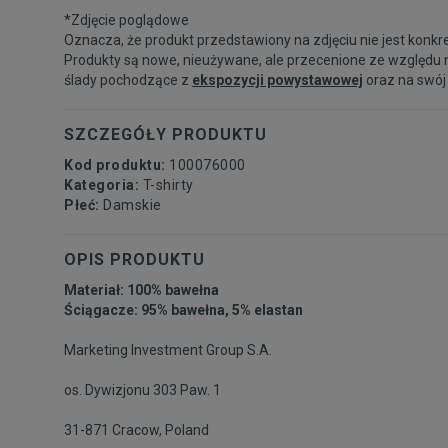
*Zdjęcie poglądowe
Oznacza, że produkt przedstawiony na zdjęciu nie jest konkr
Produkty są nowe, nieużywane, ale przecenione ze względu 
ślady pochodzące z
ekspozycji powystawowej
oraz na swój
SZCZEGÓŁY PRODUKTU
Kod produktu:
100076000
Kategoria:
T-shirty
Płeć:
Damskie
OPIS PRODUKTU
Materiał: 100% bawełna
Ściągacze: 95% bawełna, 5% elastan
Marketing Investment Group S.A.
os. Dywizjonu 303 Paw. 1
31-871 Cracow, Poland