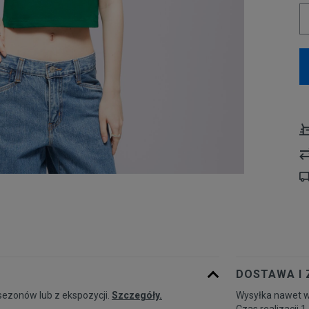
DOSTAWA I
sezonów lub z ekspozycji.
Szczegóły.
Wysyłka nawet w
Czas realizacji 1