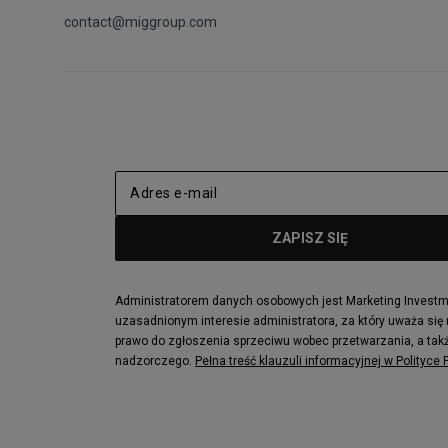
contact@miggroup.com
Administratorem danych osobowych jest Marketing Investmen
uzasadnionym interesie administratora, za który uważa się
prawo do zgłoszenia sprzeciwu wobec przetwarzania, a takż
nadzorczego.
Pełna treść klauzuli informacyjnej w Polityce