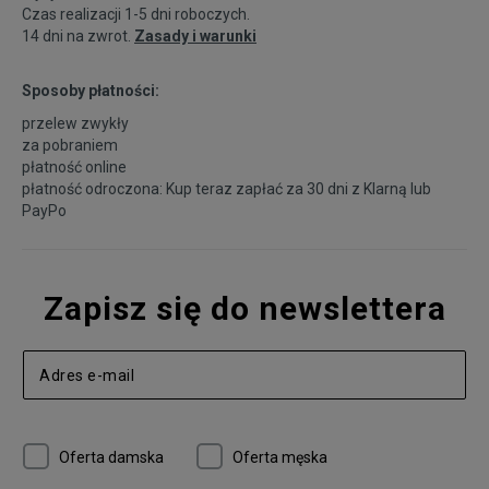
Czas realizacji 1-5 dni roboczych.
14 dni na zwrot.
Zasady i warunki
Sposoby płatności:
przelew zwykły
za pobraniem
płatność online
płatność odroczona: Kup teraz zapłać za 30 dni z
Klarną
lub
PayPo
Zapisz się do newslettera
Oferta damska
Oferta męska