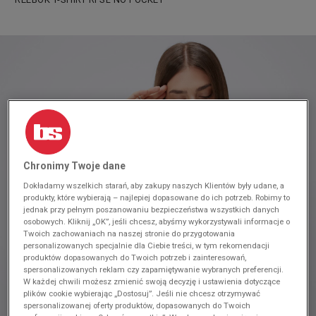
Chronimy Twoje dane
Dokładamy wszelkich starań, aby zakupy naszych Klientów były udane, a
produkty, które wybierają – najlepiej dopasowane do ich potrzeb. Robimy to
jednak przy pełnym poszanowaniu bezpieczeństwa wszystkich danych
osobowych. Kliknij „OK”, jeśli chcesz, abyśmy wykorzystywali informacje o
Twoich zachowaniach na naszej stronie do przygotowania
personalizowanych specjalnie dla Ciebie treści, w tym rekomendacji
produktów dopasowanych do Twoich potrzeb i zainteresowań,
spersonalizowanych reklam czy zapamiętywanie wybranych preferencji.
W każdej chwili możesz zmienić swoją decyzję i ustawienia dotyczące
plików cookie wybierając „Dostosuj”. Jeśli nie chcesz otrzymywać
spersonalizowanej oferty produktów, dopasowanych do Twoich