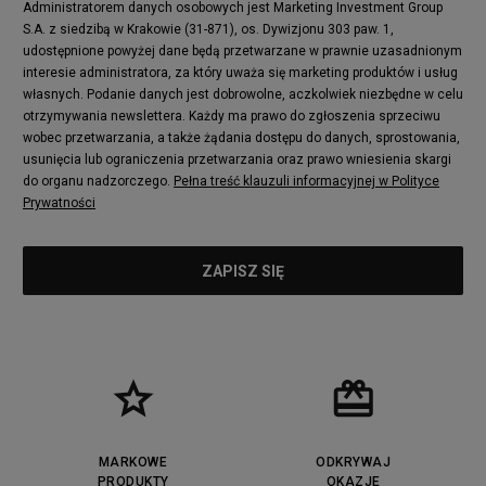
Administratorem danych osobowych jest Marketing Investment Group
S.A. z siedzibą w Krakowie (31-871), os. Dywizjonu 303 paw. 1,
udostępnione powyżej dane będą przetwarzane w prawnie uzasadnionym
interesie administratora, za który uważa się marketing produktów i usług
własnych. Podanie danych jest dobrowolne, aczkolwiek niezbędne w celu
otrzymywania newslettera. Każdy ma prawo do zgłoszenia sprzeciwu
wobec przetwarzania, a także żądania dostępu do danych, sprostowania,
usunięcia lub ograniczenia przetwarzania oraz prawo wniesienia skargi
do organu nadzorczego.
Pełna treść klauzuli informacyjnej w Polityce
Prywatności
MARKOWE
ODKRYWAJ
PRODUKTY
OKAZJE