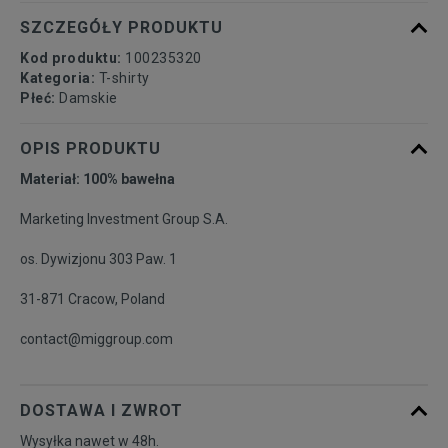
SZCZEGÓŁY PRODUKTU
Kod produktu:
100235320
Kategoria:
T-shirty
Płeć:
Damskie
OPIS PRODUKTU
Materiał: 100% bawełna
Marketing Investment Group S.A.
os. Dywizjonu 303 Paw. 1
31-871 Cracow, Poland
contact@miggroup.com
DOSTAWA I ZWROT
Wysyłka nawet w 48h.