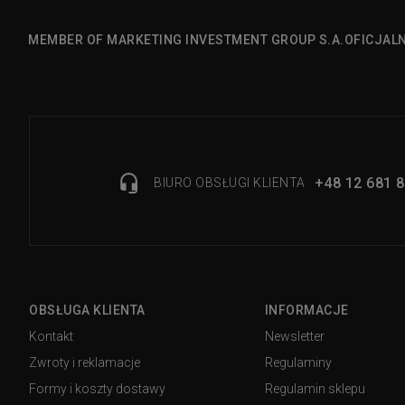
MEMBER OF MARKETING INVESTMENT GROUP S.A.
OFICJAL
+48 12 681 8
BIURO OBSŁUGI KLIENTA
OBSŁUGA KLIENTA
INFORMACJE
Kontakt
Newsletter
Zwroty i reklamacje
Regulaminy
Formy i koszty dostawy
Regulamin sklepu