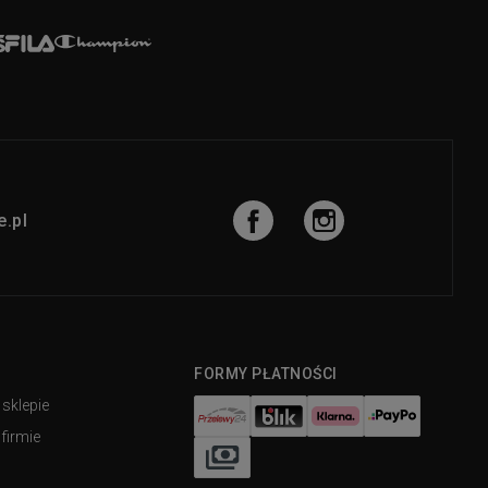
.pl
FORMY PŁATNOŚCI
 sklepie
firmie