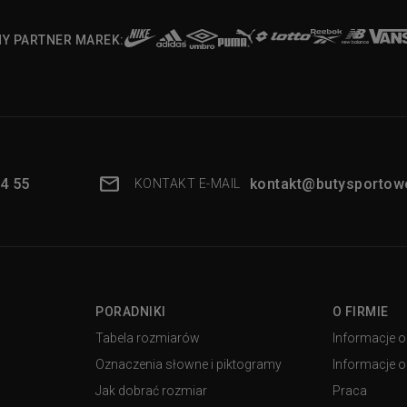
NY PARTNER MAREK:
4 55
kontakt@butysportowe
KONTAKT E-MAIL
PORADNIKI
O FIRMIE
Tabela rozmiarów
Informacje o
Oznaczenia słowne i piktogramy
Informacje o 
Jak dobrać rozmiar
Praca