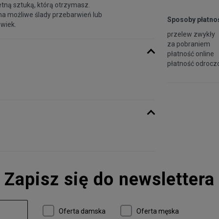
etną sztuką, którą otrzymasz.
na możliwe ślady przebarwień lub
Sposoby płatnoś
 wiek.
przelew zwykły
za pobraniem
płatność online
płatność odroczo
Zapisz się do newslettera
Oferta damska
Oferta męska