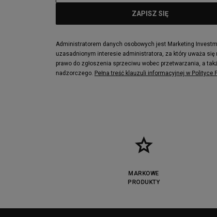
Administratorem danych osobowych jest Marketing Investmen
uzasadnionym interesie administratora, za który uważa się
prawo do zgłoszenia sprzeciwu wobec przetwarzania, a takż
nadzorczego.
Pełna treść klauzuli informacyjnej w Polityce
MARKOWE
PRODUKTY