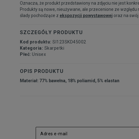
Oznacza, że produkt przedstawiony na zdjęciu nie jest konkr
Produkty są nowe, nieużywane, ale przecenione ze względu 
ślady pochodzące z
ekspozycji powystawowej
oraz na swój
SZCZEGÓŁY PRODUKTU
Kod produktu:
SI123SKD45002
Kategoria:
Skarpetki
Płeć:
Unisex
OPIS PRODUKTU
Materiał: 77% bawełna, 18% poliamid, 5% elastan