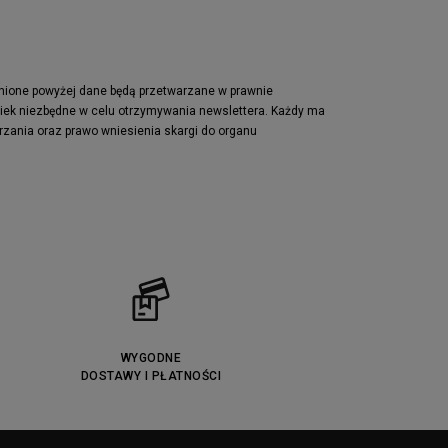
pnione powyżej dane będą przetwarzane w prawnie
wiek niezbędne w celu otrzymywania newslettera. Każdy ma
rzania oraz prawo wniesienia skargi do organu
WYGODNE
DOSTAWY I PŁATNOŚCI