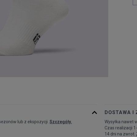
DOSTAWA I
sezonów lub z ekspozycji.
Szczegóły.
Wysyłka nawet w
Czas realizacji 1
14 dni na zwrot.