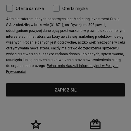
Oferta damska
Oferta męska
Administratorem danych osobowych jest Marketing Investment Group
S.A. z siedzibą w Krakowie (31-871), os. Dywizjonu 303 paw. 1,
udostępnione powyżej dane będą przetwarzane w prawnie uzasadnionym
interesie administratora, za który uważa się marketing produktów i usług
własnych. Podanie danych jest dobrowolne, aczkolwiek niezbędne w celu
otrzymywania newslettera. Każdy ma prawo do zgłoszenia sprzeciwu
wobec przetwarzania, a także żądania dostępu do danych, sprostowania,
usunięcia lub ograniczenia przetwarzania oraz prawo wniesienia skargi
do organu nadzorczego.
Pełna treść klauzuli informacyjnej w Polityce
Prywatności