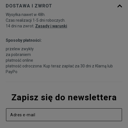
DOSTAWA I ZWROT
Wysyłka nawet w 48h.
Czas realizacji 1-5 dni roboczych.
14 dni na zwrot.
Zasady i warunki
Sposoby płatności:
przelew zwykły
za pobraniem
płatność online
płatność odroczona: Kup teraz zapłać za 30 dni z
Klarną
lub
PayPo
Zapisz się do newslettera