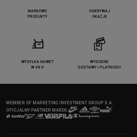
MARKOWE
ODKRYWAJ
PRODUKTY
OKAZJE
WYSYŁKA NAWET
WYGODNE
W 48 H
DOSTAWY I PŁATNOŚCI
MEMBER OF MARKETING INVESTMENT GROUP S.A.
OFICJALNY PARTNER MAREK: