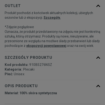
ONE SIZE
Powiadom o dostępności
OUTLET
Produkt pochodzi z końcówek aktualnych kolekcji, ubiegłych
sezonów lub z ekspozycji.
Szczegóły.
*Zdjęcie poglądowe
Oznacza, że produkt przedstawiony na zdjęciu nie jest konkretną
sztuką, którą otrzymasz. Produkty są nowe, nieużywane, ale
przecenione ze względu na możliwe ślady przebarwień lub ślady
pochodzące z
ekspozycji powystawowej
oraz na swój wiek.
SZCZEGÓŁY PRODUKTU
Kod produktu:
910B5276NSZ
Kategoria:
Plecaki
Płeć:
Unisex
OPIS PRODUKTU
Materiał: 100% skóra syntetyczna