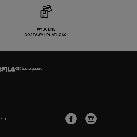
WYGODNE
DOSTAWY I PŁATNOŚCI
.pl