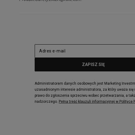
Administratorem danych osobowych jest Marketing Investmen
uzasadnionym interesie administratora, za który uważa się
prawo do zgłoszenia sprzeciwu wobec przetwarzania, a takż
nadzorczego.
Pełna treść klauzuli informacyjnej w Polityce