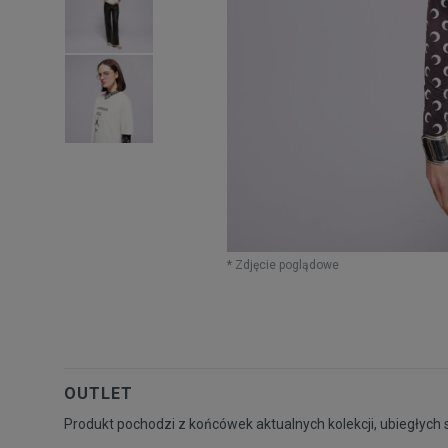
* Zdjęcie poglądowe
OUTLET
Produkt pochodzi z końcówek aktualnych kolekcji, ubiegłych 