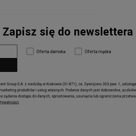
Zapisz się do newslettera
Oferta damska
Oferta męska
t Group S.A. z siedzibą w Krakowie (31-871), os. Dywizjonu 303 paw. 1, udostę
 marketing produktów i usług własnych. Podanie danych jest dobrowolne, aczkol
e żądania dostępu do danych, sprostowania, usunięcia lub ograniczenia przetwa
 Prywatności