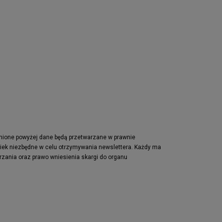
pnione powyżej dane będą przetwarzane w prawnie
wiek niezbędne w celu otrzymywania newslettera. Każdy ma
rzania oraz prawo wniesienia skargi do organu