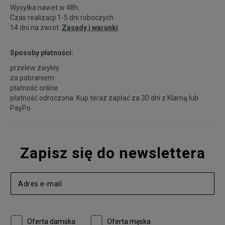
Wysyłka nawet w 48h.
Czas realizacji 1-5 dni roboczych.
14 dni na zwrot.
Zasady i warunki
Sposoby płatności:
przelew zwykły
za pobraniem
płatność online
płatność odroczona: Kup teraz zapłać za 30 dni z
Klarną
lub
PayPo
Zapisz się do newslettera
Oferta damska
Oferta męska