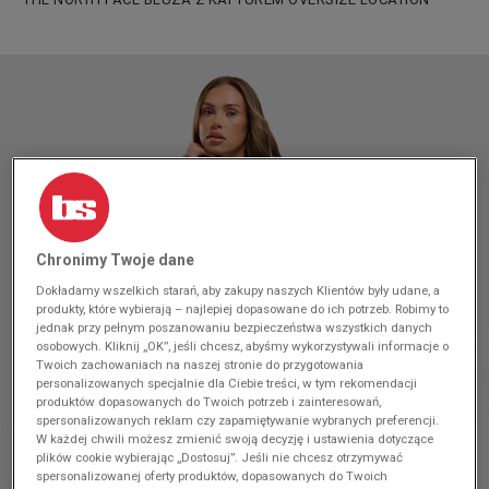
Chronimy Twoje dane
Dokładamy wszelkich starań, aby zakupy naszych Klientów były udane, a
produkty, które wybierają – najlepiej dopasowane do ich potrzeb. Robimy to
jednak przy pełnym poszanowaniu bezpieczeństwa wszystkich danych
osobowych. Kliknij „OK”, jeśli chcesz, abyśmy wykorzystywali informacje o
Twoich zachowaniach na naszej stronie do przygotowania
personalizowanych specjalnie dla Ciebie treści, w tym rekomendacji
produktów dopasowanych do Twoich potrzeb i zainteresowań,
spersonalizowanych reklam czy zapamiętywanie wybranych preferencji.
W każdej chwili możesz zmienić swoją decyzję i ustawienia dotyczące
plików cookie wybierając „Dostosuj”. Jeśli nie chcesz otrzymywać
spersonalizowanej oferty produktów, dopasowanych do Twoich