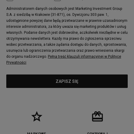
Administratorem danych osobowych jest Marketing Investment Group
S.A. z siedzibą w Krakowie (31-871), os. Dywizjonu 303 paw. 1,
udostępnione powyżej dane będą przetwarzane w prawnie uzasadnionym
interesie administratora, za który uważa się marketing produktów i usług
własnych. Podanie danych jest dobrowolne, aczkolwiek niezbędne w celu
otrzymywania newslettera. Każdy ma prawo do zgłoszenia sprzeciwu
wobec przetwarzania, a także żądania dostępu do danych, sprostowania,
usunięcia lub ograniczenia przetwarzania oraz prawo wniesienia skargi
do organu nadzorczego.
Pełna treść klauzuli informacyjnej w Polityce
Prywatności