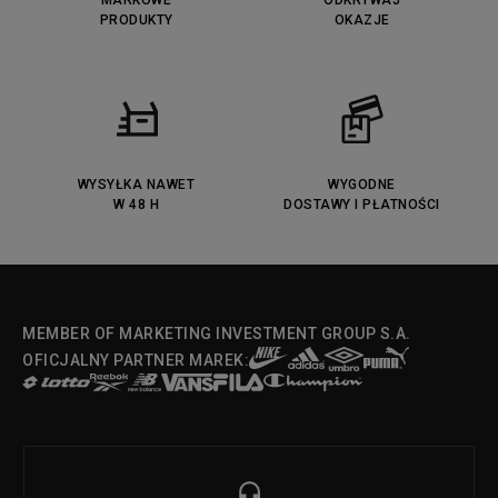
MARKOWE
ODKRYWAJ
PRODUKTY
OKAZJE
WYSYŁKA NAWET
WYGODNE
W 48 H
DOSTAWY I PŁATNOŚCI
MEMBER OF MARKETING INVESTMENT GROUP S.A.
OFICJALNY PARTNER MAREK: