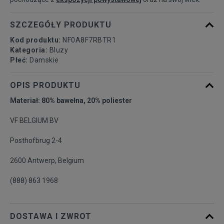
SZCZEGÓŁY PRODUKTU
Kod produktu:
NF0A8F7RBTR1
Kategoria:
Bluzy
Płeć:
Damskie
OPIS PRODUKTU
Materiał: 80% bawełna, 20% poliester
VF BELGIUM BV
Posthofbrug 2-4
2600 Antwerp, Belgium
(888) 863 1968
DOSTAWA I ZWROT