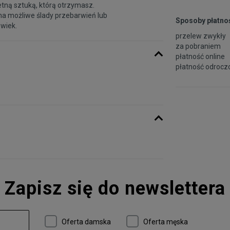
etną sztuką, którą otrzymasz.
na możliwe ślady przebarwień lub
Sposoby płatnoś
 wiek.
przelew zwykły
za pobraniem
płatność online
płatność odroczo
Zapisz się do newslettera
Oferta damska
Oferta męska