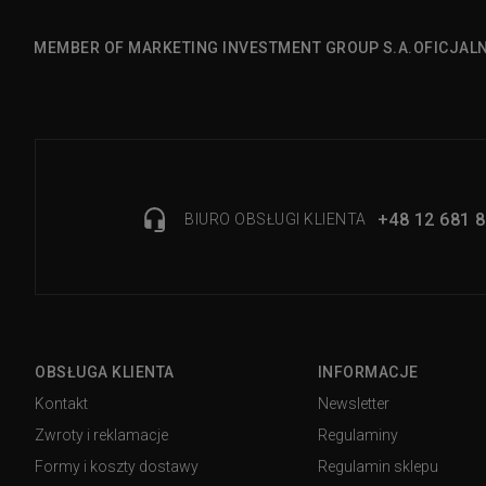
MEMBER OF MARKETING INVESTMENT GROUP S.A.
OFICJAL
+48 12 681 8
BIURO OBSŁUGI KLIENTA
OBSŁUGA KLIENTA
INFORMACJE
Kontakt
Newsletter
Zwroty i reklamacje
Regulaminy
Formy i koszty dostawy
Regulamin sklepu