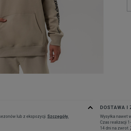
DOSTAWA I
sezonów lub z ekspozycji.
Szczegóły.
Wysyłka nawet w
Czas realizacji 1
14 dni na zwrot.