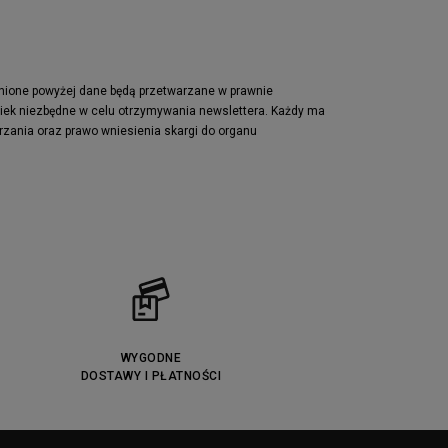
pnione powyżej dane będą przetwarzane w prawnie
wiek niezbędne w celu otrzymywania newslettera. Każdy ma
rzania oraz prawo wniesienia skargi do organu
WYGODNE
DOSTAWY I PŁATNOŚCI