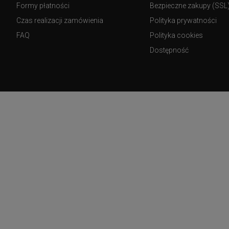
Formy płatności
Bezpieczne zakupy (SSL
Czas realizacji zamówienia
Polityka prywatności
FAQ
Polityka cookies
Dostępność