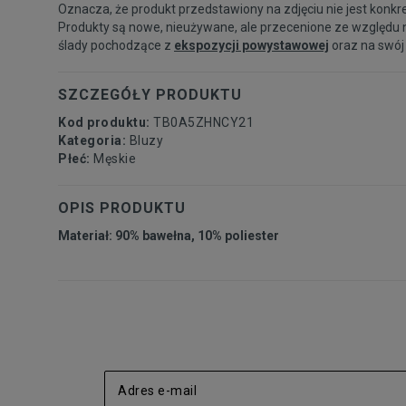
Oznacza, że produkt przedstawiony na zdjęciu nie jest konkr
Produkty są nowe, nieużywane, ale przecenione ze względu 
ślady pochodzące z
ekspozycji powystawowej
oraz na swój
SZCZEGÓŁY PRODUKTU
Kod produktu:
TB0A5ZHNCY21
Kategoria:
Bluzy
Płeć:
Męskie
OPIS PRODUKTU
Materiał: 90% bawełna, 10% poliester