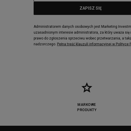
Administratorem danych osobowych jest Marketing Investmen
uzasadnionym interesie administratora, za który uważa się
prawo do zgłoszenia sprzeciwu wobec przetwarzania, a takż
nadzorczego.
Pełna treść klauzuli informacyjnej w Polityce
MARKOWE
PRODUKTY