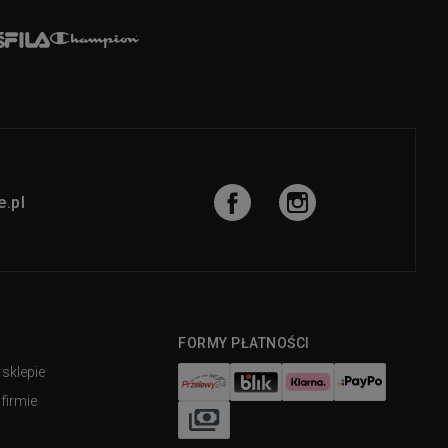
.pl
FORMY PŁATNOŚCI
 sklepie
firmie