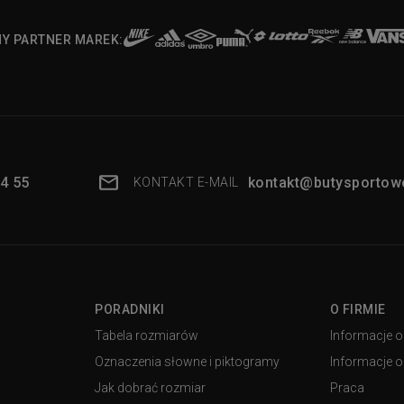
NY PARTNER MAREK:
4 55
kontakt@butysportowe
KONTAKT E-MAIL
PORADNIKI
O FIRMIE
Tabela rozmiarów
Informacje o
Oznaczenia słowne i piktogramy
Informacje o 
Jak dobrać rozmiar
Praca