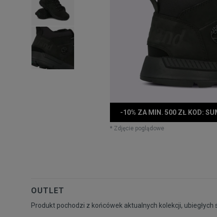
-10% ZA MIN. 500 ZŁ KOD: S
* Zdjęcie poglądowe
OUTLET
Produkt pochodzi z końcówek aktualnych kolekcji, ubiegłych 