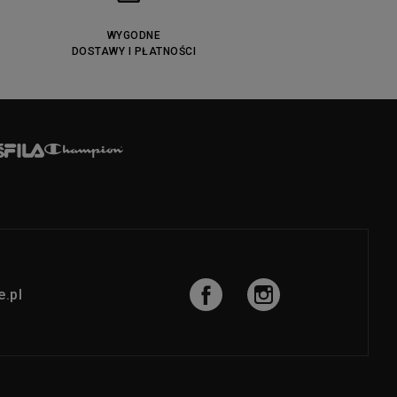
WYGODNE
DOSTAWY I PŁATNOŚCI
.pl