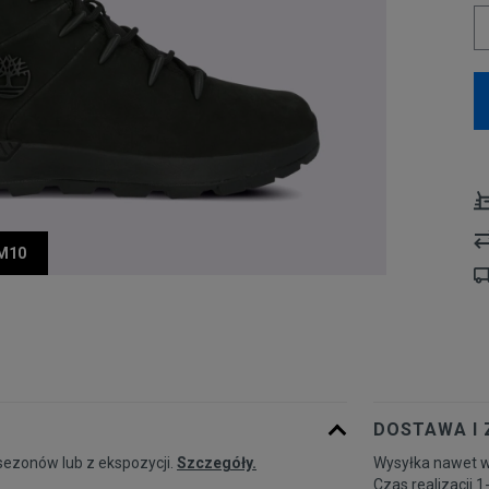
UM10
DOSTAWA I
sezonów lub z ekspozycji.
Szczegóły.
Wysyłka nawet w
Czas realizacji 1