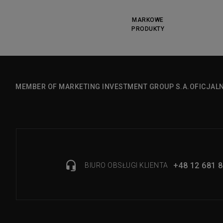
MARKOWE
PRODUKTY
MEMBER OF MARKETING INVESTMENT GROUP S.A.
OFICJAL
+48 12 681 8
BIURO OBSŁUGI KLIENTA