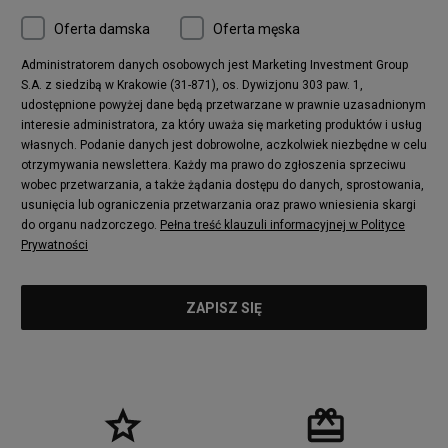
Oferta damska
Oferta męska
Administratorem danych osobowych jest Marketing Investment Group
S.A. z siedzibą w Krakowie (31-871), os. Dywizjonu 303 paw. 1,
udostępnione powyżej dane będą przetwarzane w prawnie uzasadnionym
interesie administratora, za który uważa się marketing produktów i usług
własnych. Podanie danych jest dobrowolne, aczkolwiek niezbędne w celu
otrzymywania newslettera. Każdy ma prawo do zgłoszenia sprzeciwu
wobec przetwarzania, a także żądania dostępu do danych, sprostowania,
usunięcia lub ograniczenia przetwarzania oraz prawo wniesienia skargi
do organu nadzorczego.
Pełna treść klauzuli informacyjnej w Polityce
Prywatności