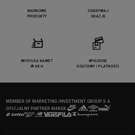
MARKOWE
ODKRYWAJ
PRODUKTY
OKAZJE
WYSYŁKA NAWET
WYGODNE
W 48 H
DOSTAWY I PŁATNOŚCI
MEMBER OF MARKETING INVESTMENT GROUP S.A.
OFICJALNY PARTNER MAREK: