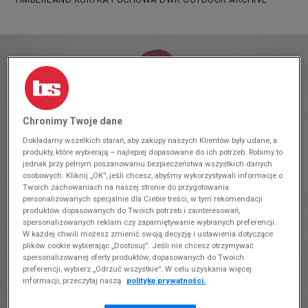
Chronimy Twoje dane
Dokładamy wszelkich starań, aby zakupy naszych Klientów były udane, a
produkty, które wybierają – najlepiej dopasowane do ich potrzeb. Robimy to
jednak przy pełnym poszanowaniu bezpieczeństwa wszystkich danych
osobowych. Kliknij „OK”, jeśli chcesz, abyśmy wykorzystywali informacje o
Twoich zachowaniach na naszej stronie do przygotowania
personalizowanych specjalnie dla Ciebie treści, w tym rekomendacji
produktów dopasowanych do Twoich potrzeb i zainteresowań,
spersonalizowanych reklam czy zapamiętywanie wybranych preferencji.
W każdej chwili możesz zmienić swoją decyzję i ustawienia dotyczące
plików cookie wybierając „Dostosuj”. Jeśli nie chcesz otrzymywać
spersonalizowanej oferty produktów, dopasowanych do Twoich
preferencji, wybierz „Odrzuć wszystkie”. W celu uzyskania więcej
informacji, przeczytaj naszą
politykę prywatności.