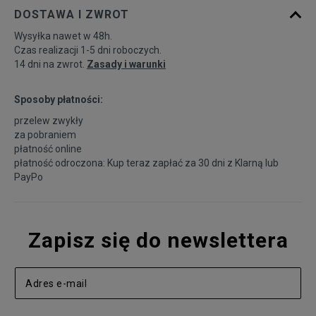
DOSTAWA I ZWROT
Wysyłka nawet w 48h.
Czas realizacji 1-5 dni roboczych.
14 dni na zwrot.
Zasady i warunki
Sposoby płatności:
przelew zwykły
za pobraniem
płatność online
płatność odroczona: Kup teraz zapłać za 30 dni z
Klarną
lub
PayPo
Zapisz się do newslettera