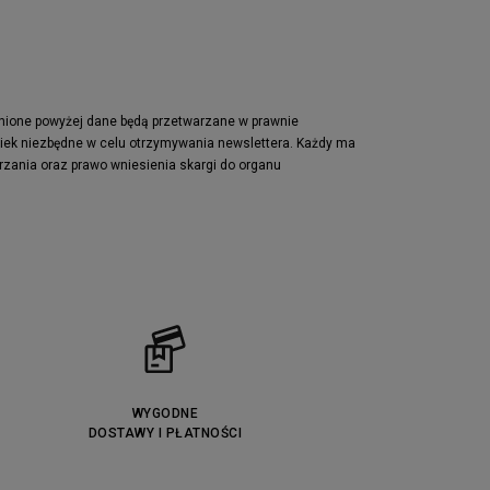
pnione powyżej dane będą przetwarzane w prawnie
wiek niezbędne w celu otrzymywania newslettera. Każdy ma
rzania oraz prawo wniesienia skargi do organu
WYGODNE
DOSTAWY I PŁATNOŚCI