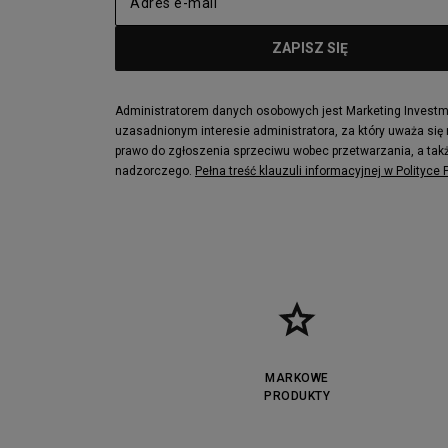
Administratorem danych osobowych jest Marketing Investmen
uzasadnionym interesie administratora, za który uważa się
prawo do zgłoszenia sprzeciwu wobec przetwarzania, a takż
nadzorczego.
Pełna treść klauzuli informacyjnej w Polityce
MARKOWE
PRODUKTY