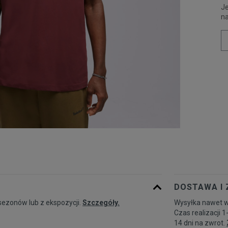
Je
n
DOSTAWA I
sezonów lub z ekspozycji.
Szczegóły.
Wysyłka nawet w
Czas realizacji 1
14 dni na zwrot.