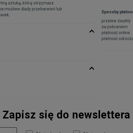
etną sztuką, którą otrzymasz.
na możliwe ślady przebarwień lub
Sposoby płatnoś
 wiek.
przelew zwykły
za pobraniem
płatność online
płatność odroczo
Zapisz się do newslettera