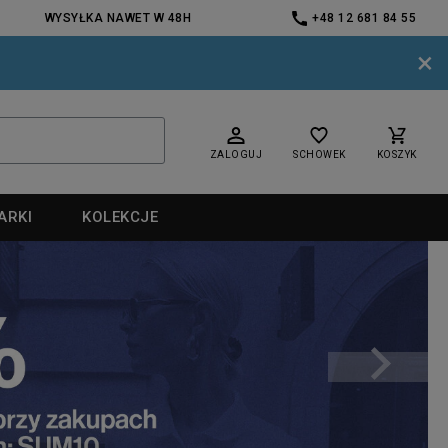
WYSYŁKA NAWET W 48H
+48 12 681 84 55
×
ZALOGUJ
SCHOWEK
KOSZYK
ARKI
KOLEKCJE
nd