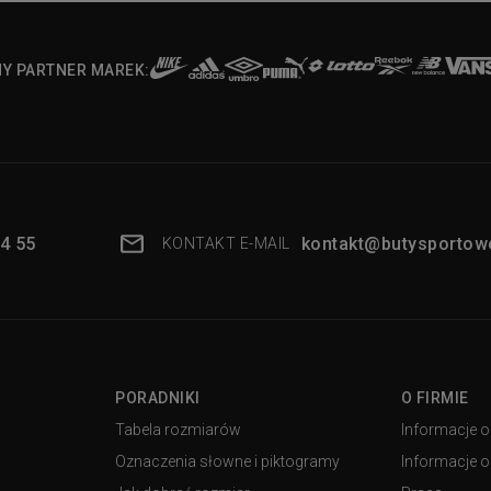
NY PARTNER MAREK:
4 55
kontakt@butysportowe
KONTAKT E-MAIL
PORADNIKI
O FIRMIE
Tabela rozmiarów
Informacje o
Oznaczenia słowne i piktogramy
Informacje o 