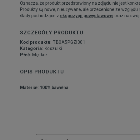
Oznacza, że produkt przedstawiony na zdjęciu nie jest konkr
Produkty są nowe, nieużywane, ale przecenione ze względu 
ślady pochodzące z
ekspozycji powystawowej
oraz na swój
SZCZEGÓŁY PRODUKTU
Kod produktu:
TB0A5PGZI301
Kategoria:
Koszulki
Płeć:
Męskie
OPIS PRODUKTU
Materiał: 100% bawełna