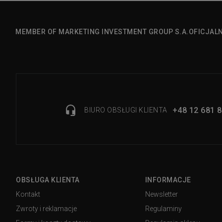
MEMBER OF MARKETING INVESTMENT GROUP S.A.
OFICJAL
+48 12 681 8
BIURO OBSŁUGI KLIENTA
OBSŁUGA KLIENTA
INFORMACJE
Kontakt
Newsletter
Zwroty i reklamacje
Regulaminy