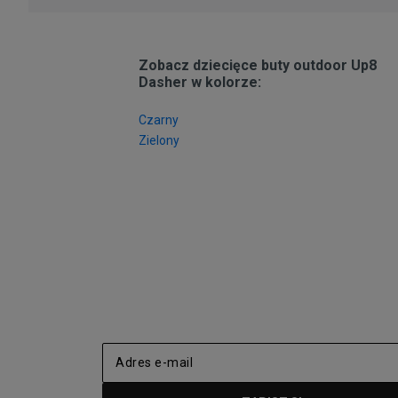
Zobacz dziecięce buty outdoor Up8
Dasher w kolorze:
Czarny
Zielony