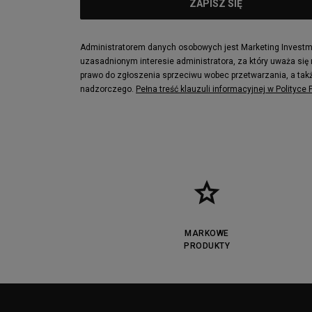
Administratorem danych osobowych jest Marketing Investmen
uzasadnionym interesie administratora, za który uważa się
prawo do zgłoszenia sprzeciwu wobec przetwarzania, a takż
nadzorczego.
Pełna treść klauzuli informacyjnej w Polityce
MARKOWE
PRODUKTY