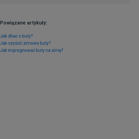
Powiązane artykuły:
Jak dbać o buty?
Jak czyścić zimowe buty?
Jak impregnować buty na zimę?