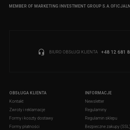
MEMBER OF MARKETING INVESTMENT GROUP S.A.
OFICJAL
+48 12 681 8
BIURO OBSŁUGI KLIENTA
OBSŁUGA KLIENTA
INFORMACJE
Kontakt
Newsletter
Zwroty i reklamacje
Regulaminy
Formy i koszty dostawy
Regulamin sklepu
Formy płatności
Bezpieczne zakupy (SSL