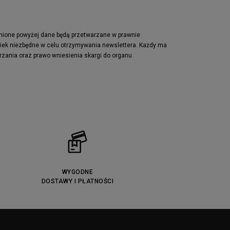
pnione powyżej dane będą przetwarzane w prawnie
wiek niezbędne w celu otrzymywania newslettera. Każdy ma
rzania oraz prawo wniesienia skargi do organu
WYGODNE
DOSTAWY I PŁATNOŚCI