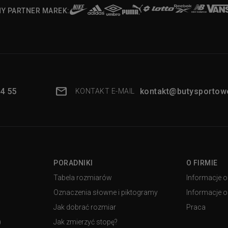
NY PARTNER MAREK:
4 55
kontakt@butysportowe
KONTAKT E-MAIL
PORADNIKI
O FIRMIE
Tabela rozmiarów
Informacje o
Oznaczenia słowne i piktogramy
Informacje o 
Jak dobrać rozmiar
Praca
)
Jak zmierzyć stopę?